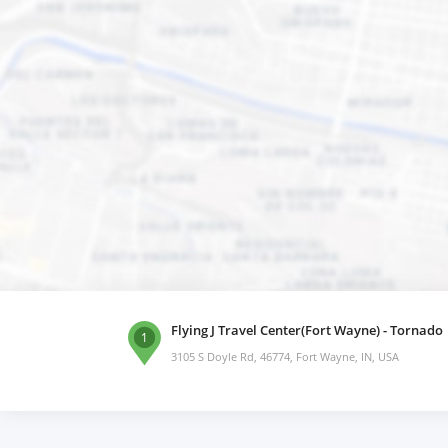
Flying J Travel Center(Fort Wayne) - Tornado
1
3105 S Doyle Rd, 46774, Fort Wayne, IN, USA