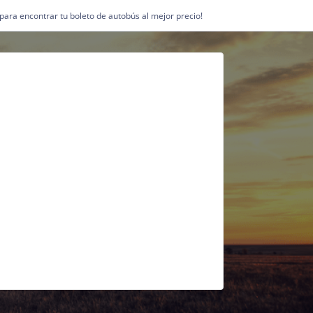
1 para encontrar tu boleto de autobús al mejor precio!