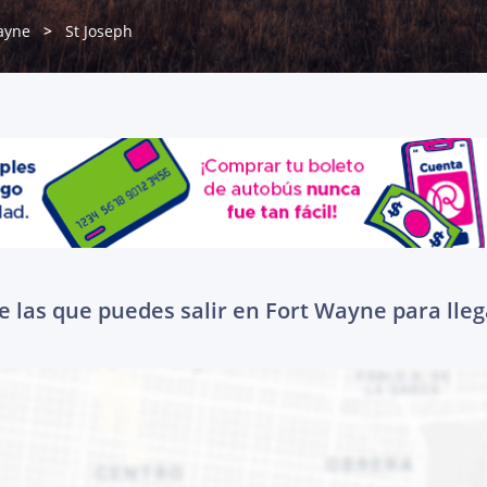
ayne
St Joseph
 las que puedes salir en Fort Wayne para lleg