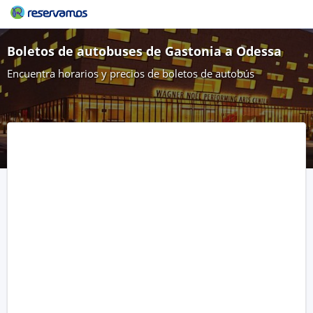
Boletos de autobuses de Gastonia a Odessa
Encuentra horarios y precios de boletos de autobús