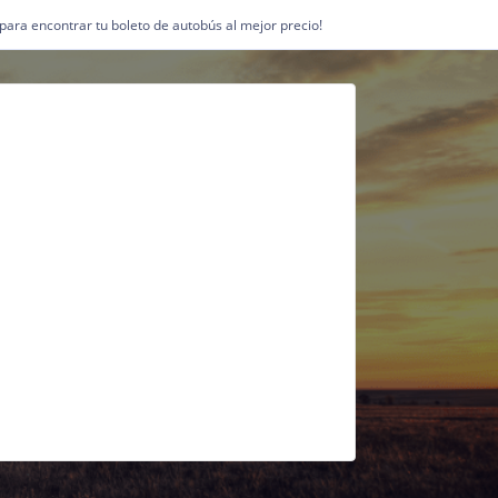
1 para encontrar tu boleto de autobús al mejor precio!