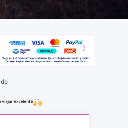
ado
 viajar excelente