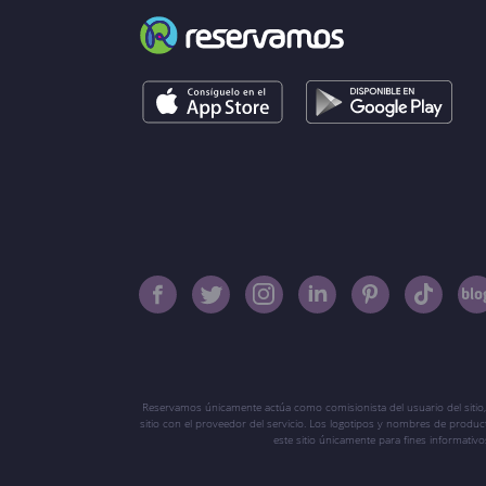
Reservamos únicamente actúa como comisionista del usuario del sitio,
sitio con el proveedor del servicio. Los logotipos y nombres de produ
este sitio únicamente para fines informati