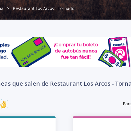
ia
Restaurant Los Arcos - Tornado
neas que salen de Restaurant Los Arcos - Torn
Para