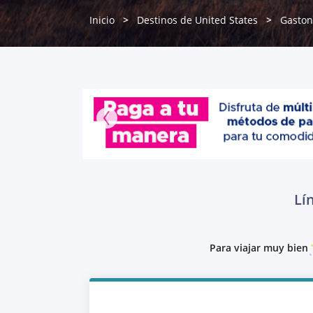
Inicio
Destinos de United States
Gaston
Lí
Para viajar muy bien