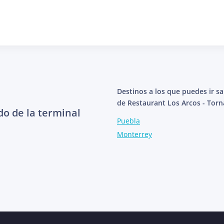
Destinos a los que puedes ir s
de Restaurant Los Arcos - Torn
do de la terminal
Puebla
Monterrey