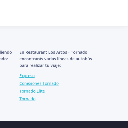
aliendo
En Restaurant Los Arcos - Tornado
ado:
encontrarás varias líneas de autobús
para realizar tu viaje:
Expreso
Conexiones Tornado
Tornado Elite
Tornado