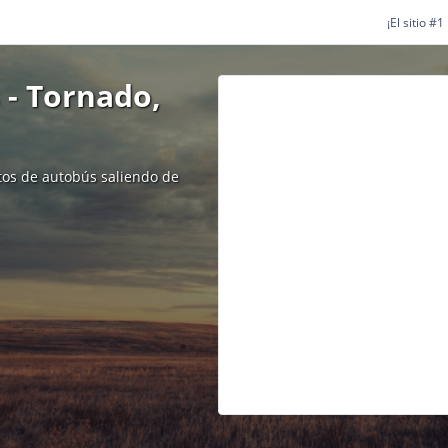
¡El sitio #
 - Tornado,
etos de autobús saliendo de