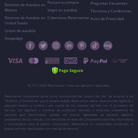
Factura tu compra
Preguntas frecuentes
Destinos de Autobús en
México
Viajes en autobús
Términos y Condiciones
Destinos de Autobús en
Coberturas Reservamos
Aviso de Privacidad
United States
Líneas de autobús
Hospedaje
© 2012-2026 Reservamos. Todos los derechos reservados.
Reservamos únicamente actúa como comisionista del usuario del sitio, de acuerdo a los
Términos y Condiciones que el usuario acepta. Reservamos realiza reservaciones legítimas y
adquiere boletos a nombre y por cuenta de los usuarios del sitio con el proveedor del
servicio. Los logotipos y nombres de productos, servicios o empresas prestadoras de
servicios aquí mencionados pueden ser marcas registradas de terceros, legítimos
propietarios de sus marcas, y se mencionan en este sitio únicamente para fines informativos
y comparativos para el público consumidor. Reservamos no comercializa productos, ni
presta servicios relacionados con marcas de terceros.