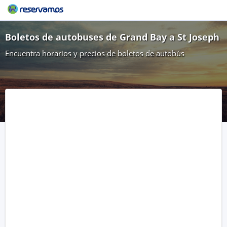
Boletos de autobuses de Grand Bay a St Joseph
Encuentra horarios y precios de boletos de autobús