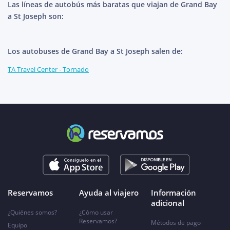
Las líneas de autobús más baratas que viajan de Grand Bay
a St Joseph son:
Los autobuses de Grand Bay a St Joseph salen de:
TA Travel Center - Tornado
Reservamos
Ayuda al viajero
Información
adicional
¿Quiénes somos?
¿Cómo usar
Reservamos?
Métodos de pago
Equipo