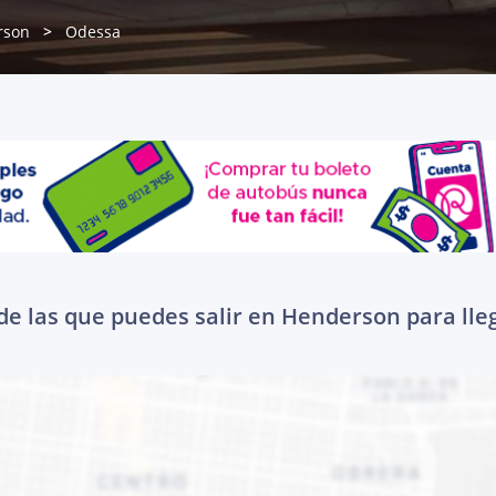
rson
Odessa
de las que puedes salir en Henderson para lle