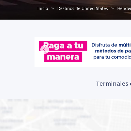
Inicio
Destinos de United States
Hende
Terminales 