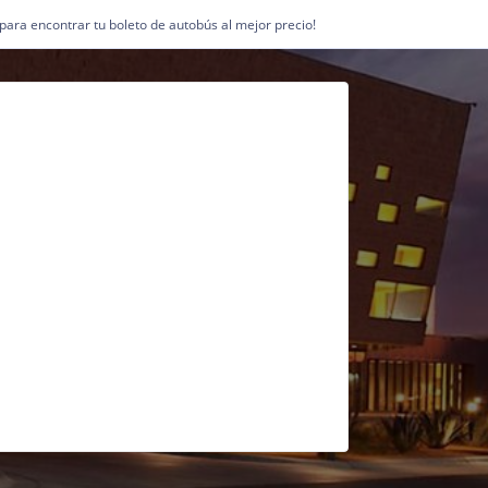
1 para encontrar tu boleto de autobús al mejor precio!