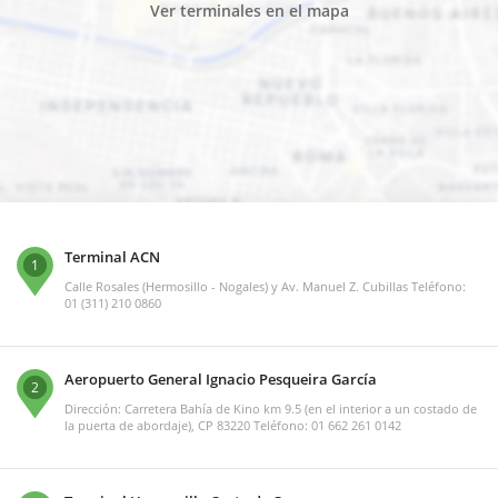
Ver terminales en el mapa
Terminal ACN
1
Calle Rosales (Hermosillo - Nogales) y Av. Manuel Z. Cubillas Teléfono:
01 (311) 210 0860
Aeropuerto General Ignacio Pesqueira García
2
Dirección: Carretera Bahía de Kino km 9.5 (en el interior a un costado de
la puerta de abordaje), CP 83220 Teléfono: 01 662 261 0142