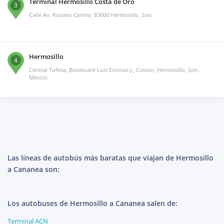
Terminal Hermosillo Costa de Oro
3
Calle Av. Rosales Centro, 83000 Hermosillo, Son.
Hermosillo
4
Central Tufesa, Boulevard Luis Encinas J., Coloso, Hermosillo, Son.,
México
Las líneas de autobús más baratas que viajan de Hermosillo
a Cananea son:
Los autobuses de Hermosillo a Cananea salen de:
Terminal ACN