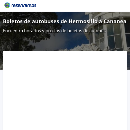
Boletos de autobuses de Hermosillo a Cananea
Encuentra horarios y precios de boletos de autobús