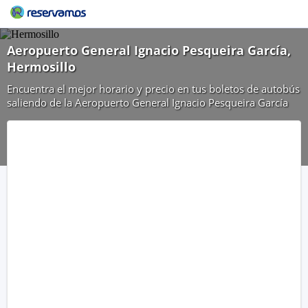
Aeropuerto General Ignacio Pesqueira García,
Hermosillo
Encuentra el mejor horario y precio en tus boletos de autobús
saliendo de la Aeropuerto General Ignacio Pesqueira García