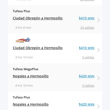
Tufesa Plus
Ciudad Obregón a Hermosillo
$410
MXN
3 hrs 0 min
33 salidas
Ciudad Obregón a Hermosillo
$410
MXN
3 hrs 10 min
3 salidas
Tufesa MegaPlus
Nogales a Hermosillo
$420
MXN
4 hrs 10 min
3 salidas
Tufesa Plus
Nogales a Hermosillo
$420
MXN