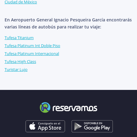
Ciudad de México
En Aeropuerto General Ignacio Pesqueira García encontrarás
varias líneas de autobús para realizar tu viaje:
Tufesa Titanium
Tufesa Platinum Int Doble Piso
Tufesa Platinum Internacional
Tufesa High Class
Turistar Lujo