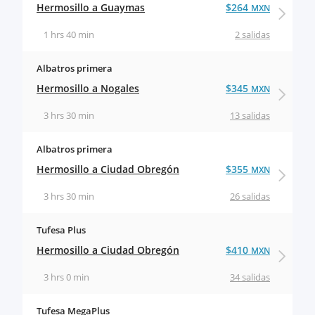
Hermosillo a Guaymas
$264
MXN
1 hrs 40 min
2 salidas
Albatros primera
Hermosillo a Nogales
$345
MXN
3 hrs 30 min
13 salidas
Albatros primera
Hermosillo a Ciudad Obregón
$355
MXN
3 hrs 30 min
26 salidas
Tufesa Plus
Hermosillo a Ciudad Obregón
$410
MXN
3 hrs 0 min
34 salidas
Tufesa MegaPlus