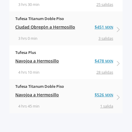
3 hrs 30 min
25 salidas
Tufesa Titanum Doble Piso
Ciudad Obregón a Hermosillo
$451
MXN
3 hrs 0 min
3 salidas
Tufesa Plus
Navojoa a Hermosillo
$478
MXN
4 hrs 10 min
28 salidas
Tufesa Titanum Doble Piso
Navojoa a Hermosillo
$526
MXN
4 hrs 45 min
1 salida