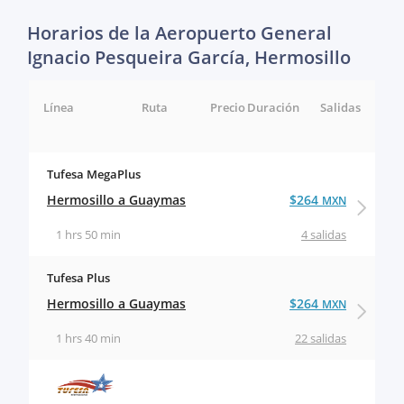
Horarios de la Aeropuerto General
Ignacio Pesqueira García, Hermosillo
Línea
Ruta
Precio
Duración
Salidas
Tufesa MegaPlus
Hermosillo a Guaymas
$264
MXN
1 hrs 50 min
4 salidas
Tufesa Plus
Hermosillo a Guaymas
$264
MXN
1 hrs 40 min
22 salidas