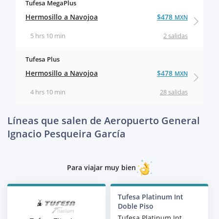
Tufesa MegaPlus
Hermosillo a Navojoa
$478
MXN
5 hrs 10 min
2 salidas
Tufesa Plus
Hermosillo a Navojoa
$478
MXN
4 hrs 10 min
28 salidas
Líneas que salen de Aeropuerto General
Ignacio Pesqueira García
Para viajar muy bien
Tufesa Platinum Int
Doble Piso
Tufesa Platinum Int