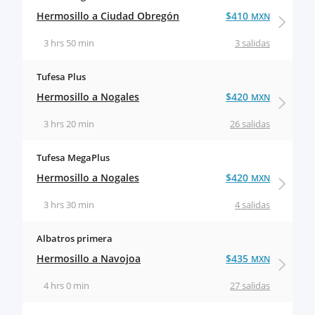
Hermosillo a Ciudad Obregón
$410
MXN
3 hrs 50 min
3 salidas
Tufesa Plus
Hermosillo a Nogales
$420
MXN
3 hrs 20 min
26 salidas
Tufesa MegaPlus
Hermosillo a Nogales
$420
MXN
3 hrs 30 min
4 salidas
Albatros primera
Hermosillo a Navojoa
$435
MXN
4 hrs 0 min
27 salidas