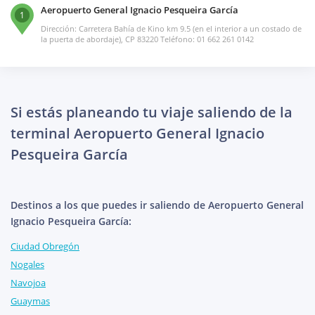
Aeropuerto General Ignacio Pesqueira García
1
Dirección: Carretera Bahía de Kino km 9.5 (en el interior a un costado de
la puerta de abordaje), CP 83220 Teléfono: 01 662 261 0142
Si estás planeando tu viaje saliendo de la
terminal Aeropuerto General Ignacio
Pesqueira García
Destinos a los que puedes ir saliendo de Aeropuerto General
Ignacio Pesqueira García:
Ciudad Obregón
Nogales
Navojoa
Guaymas