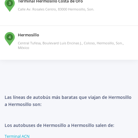
Terminal Hermosillo Costa de Oro
3
Calle Av. Rosales Centro, 83000 Hermosillo, Son.
Hermosillo
4
Central Tufesa, Boulevard Luis Encinas J., Coloso, Hermosillo, Son.,
México
Las líneas de autobús más baratas que viajan de Hermosillo
a Hermosillo son:
Los autobuses de Hermosillo a Hermosillo salen de:
Terminal ACN