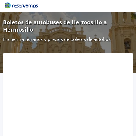
Boletos de autobuses de Hermosillo a
Hermosillo
Encuentra horarios y precios de boletos de autobús