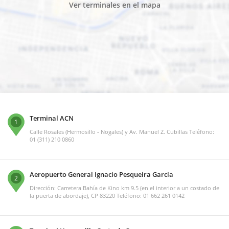
Ver terminales en el mapa
Terminal ACN
1
Calle Rosales (Hermosillo - Nogales) y Av. Manuel Z. Cubillas Teléfono:
01 (311) 210 0860
Aeropuerto General Ignacio Pesqueira García
2
Dirección: Carretera Bahía de Kino km 9.5 (en el interior a un costado de
la puerta de abordaje), CP 83220 Teléfono: 01 662 261 0142