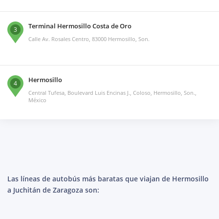
Terminal Hermosillo Costa de Oro
3
Calle Av. Rosales Centro, 83000 Hermosillo, Son.
Hermosillo
4
Central Tufesa, Boulevard Luis Encinas J., Coloso, Hermosillo, Son.,
México
Las líneas de autobús más baratas que viajan de Hermosillo
a Juchitán de Zaragoza son: