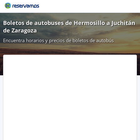
Boletos de autobuses de Hermosillo a Juchitán
de Zaragoza
Encuentra horarios y precios de boletos de autobús