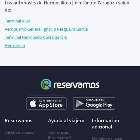
Los autobuses de Hermosillo a Juchitán de Zaragoza salen
de:
Terminal ACN
Aeropuerto General Ignacio Pesqueira García
Terminal Hermosillo Costa de Oro
Hermosillo
Reservamos
Ayuda al viajero
Información
adicional
¿Quiénes somos?
¿Cómo usar
Reservamos?
Métodos de pago