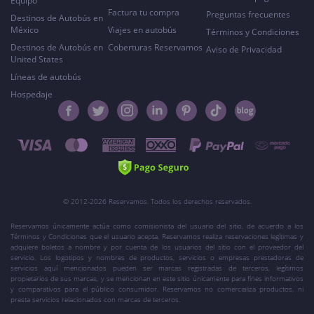
Equipo
Factura tu compra
Preguntas frecuentes
Destinos de Autobús en
México
Viajes en autobús
Términos y Condiciones
Destinos de Autobús en
Coberturas Reservamos
Aviso de Privacidad
United States
Líneas de autobús
Hospedaje
© 2012-2026 Reservamos. Todos los derechos reservados.
Reservamos únicamente actúa como comisionista del usuario del sitio, de acuerdo a los
Términos y Condiciones que el usuario acepta. Reservamos realiza reservaciones legítimas y
adquiere boletos a nombre y por cuenta de los usuarios del sitio con el proveedor del
servicio. Los logotipos y nombres de productos, servicios o empresas prestadoras de
servicios aquí mencionados pueden ser marcas registradas de terceros, legítimos
propietarios de sus marcas, y se mencionan en este sitio únicamente para fines informativos
y comparativos para el público consumidor. Reservamos no comercializa productos, ni
presta servicios relacionados con marcas de terceros.