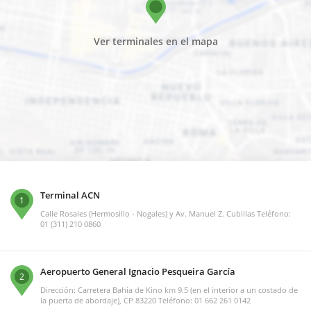
Ver terminales en el mapa
Terminal ACN
1
Calle Rosales (Hermosillo - Nogales) y Av. Manuel Z. Cubillas Teléfono:
01 (311) 210 0860
Aeropuerto General Ignacio Pesqueira García
2
Dirección: Carretera Bahía de Kino km 9.5 (en el interior a un costado de
la puerta de abordaje), CP 83220 Teléfono: 01 662 261 0142