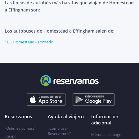
Las líneas de autobús más baratas que viajan de Homestead
a Effingham son:
Los autobuses de Homestead a Effingham salen de:
TBC Homestead - Tornado
Reservamos
Ayuda al viajero
Información
adicional
¿Quiénes somos?
¿Cómo usar
Reservamos?
Métodos de pago
Equipo