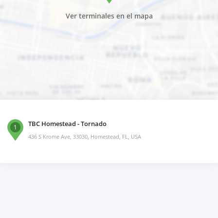
Ver terminales en el mapa
TBC Homestead - Tornado
1
436 S Krome Ave, 33030, Homestead, FL, USA