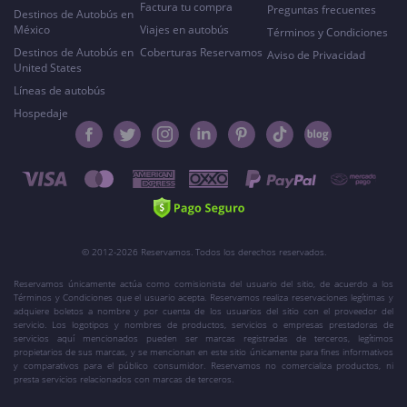
Factura tu compra
Preguntas frecuentes
Destinos de Autobús en
México
Viajes en autobús
Términos y Condiciones
Destinos de Autobús en
Coberturas Reservamos
Aviso de Privacidad
United States
Líneas de autobús
Hospedaje
© 2012-2026 Reservamos. Todos los derechos reservados.
Reservamos únicamente actúa como comisionista del usuario del sitio, de acuerdo a los
Términos y Condiciones que el usuario acepta. Reservamos realiza reservaciones legítimas y
adquiere boletos a nombre y por cuenta de los usuarios del sitio con el proveedor del
servicio. Los logotipos y nombres de productos, servicios o empresas prestadoras de
servicios aquí mencionados pueden ser marcas registradas de terceros, legítimos
propietarios de sus marcas, y se mencionan en este sitio únicamente para fines informativos
y comparativos para el público consumidor. Reservamos no comercializa productos, ni
presta servicios relacionados con marcas de terceros.