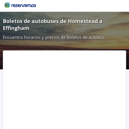
Boletos de autobuses de Homestead a
Effingham
Encuentra horarios y precios de boletos de autobús