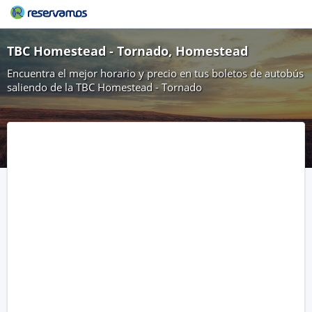
TBC Homestead - Tornado, Homestead
Encuentra el mejor horario y precio en tus boletos de autobús
saliendo de la TBC Homestead - Tornado