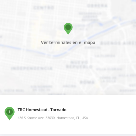
Ver terminales en el mapa
TBC Homestead - Tornado
1
436 S Krome Ave, 33030, Homestead, FL, USA