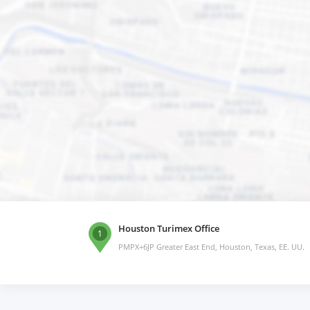
Houston Turimex Office
1
PMPX+6JP Greater East End, Houston, Texas, EE. UU.