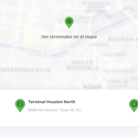
Ver terminales en el mapa
Terminal Houston North
2
3
RJM8+5Q Houston, Texas, EE. UU.