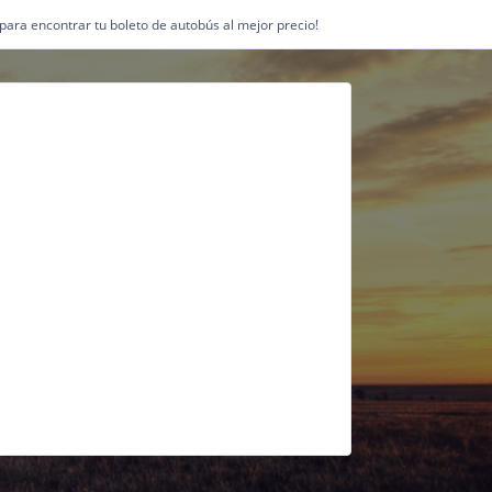
1 para encontrar tu boleto de autobús al mejor precio!