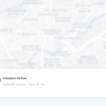
Houston Airline
QJX9+HFV Houston, Texas, EE. UU.