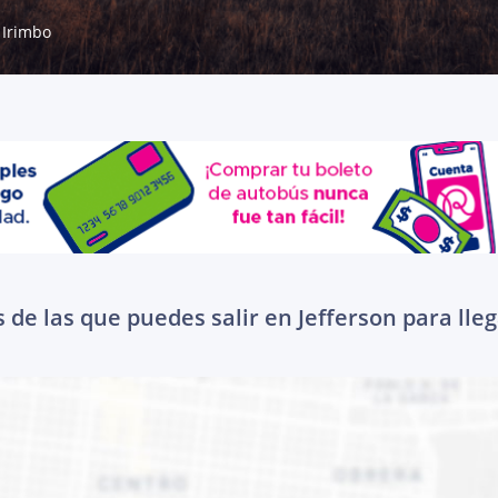
Irimbo
 de las que puedes salir en Jefferson para lleg