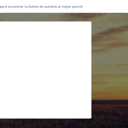
1 para encontrar tu boleto de autobús al mejor precio!