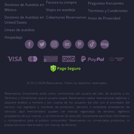
Factura tu compra
Preguntas frecuentes
Destinos de Autobús en
México
Viajes en autobús
Términos y Condiciones
Destinos de Autobús en
Coberturas Reservamos
Aviso de Privacidad
United States
Líneas de autobús
Hospedaje
© 2012-2026 Reservamos. Todos los derechos reservados.
Reservamos únicamente actúa como comisionista del usuario del sitio, de acuerdo a los
Términos y Condiciones que el usuario acepta. Reservamos realiza reservaciones legítimas y
adquiere boletos a nombre y por cuenta de los usuarios del sitio con el proveedor del
servicio. Los logotipos y nombres de productos, servicios o empresas prestadoras de
servicios aquí mencionados pueden ser marcas registradas de terceros, legítimos
propietarios de sus marcas, y se mencionan en este sitio únicamente para fines informativos
y comparativos para el público consumidor. Reservamos no comercializa productos, ni
presta servicios relacionados con marcas de terceros.