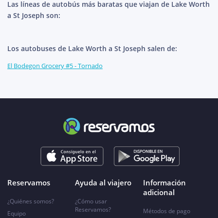
Las líneas de autobús más baratas que viajan de Lake Worth
a St Joseph son:
Los autobuses de Lake Worth a St Joseph salen de:
El Bodegon Grocery #5 - Tornado
Reservamos
Ayuda al viajero
Información
adicional
¿Quiénes somos?
¿Cómo usar
Reservamos?
Métodos de pago
Equipo