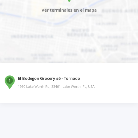
Ver terminales en el mapa
El Bodegon Grocery #5 - Tornado
1
1910 Lake Worth Rd, 33461, Lake Worth, FL, USA