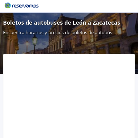
Boletos de autobuses de León a Zacatecas
Encuentra horarios y precios de boletos de autobús