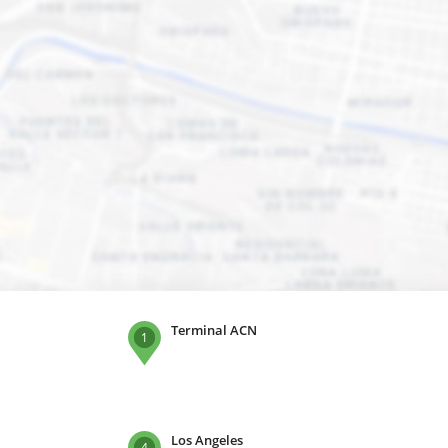
Terminal ACN
1
Los Angeles
4