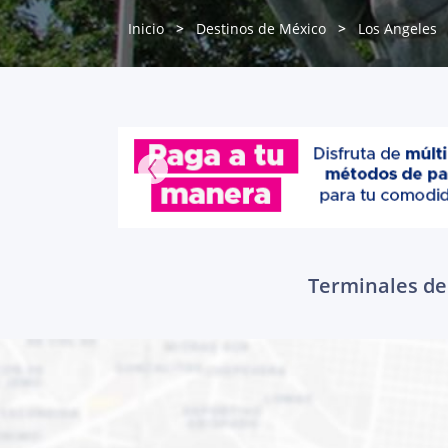
Inicio
Destinos de México
Los Angeles
Terminales de 