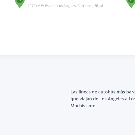
2R7R+M5V Este de Los Ángeles, California, EE. UU.
Las líneas de autobús más bar
que viajan de Los Angeles a Lo
Mochis son: