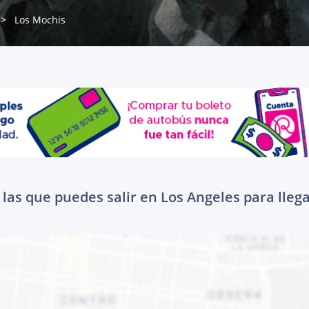
Los Mochis
las que puedes salir en Los Angeles para lleg