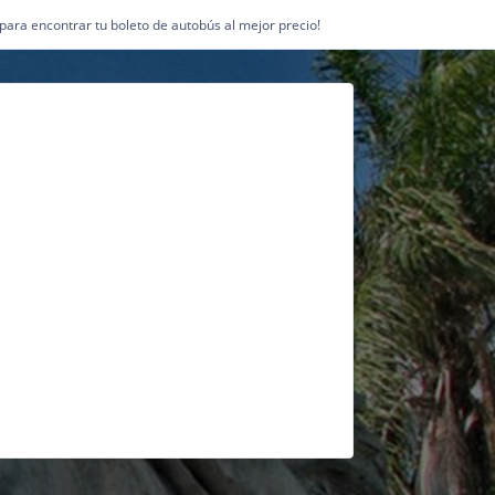
1 para encontrar tu boleto de autobús al mejor precio!