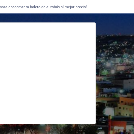
1 para encontrar tu boleto de autobús al mejor precio!