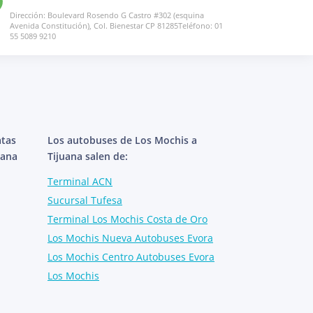
Dirección: Boulevard Rosendo G Castro #302 (esquina
Avenida Constitución), Col. Bienestar CP 81285Teléfono: 01
55 5089 9210
atas
Los autobuses de Los Mochis a
uana
Tijuana salen de:
Terminal ACN
Sucursal Tufesa
Terminal Los Mochis Costa de Oro
Los Mochis Nueva Autobuses Evora
Los Mochis Centro Autobuses Evora
Los Mochis