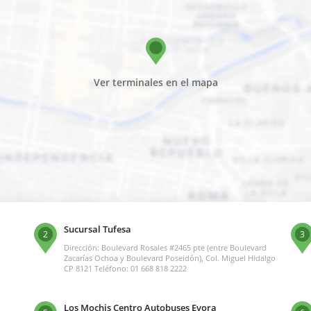
Ver terminales en el mapa
Sucursal Tufesa
2
3
Dirección: Boulevard Rosales #2465 pte (entre Boulevard
Zacarías Ochoa y Boulevard Poseidón), Col. Miguel Hidalgo
CP 8121 Teléfono: 01 668 818 2222
Los Mochis Centro Autobuses Evora