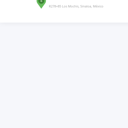
4
R278+85 Los Mochis, Sinaloa, México