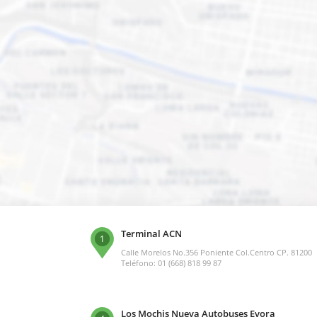
Terminal ACN
1
Calle Morelos No.356 Poniente Col.Centro CP. 81200
Teléfono: 01 (668) 818 99 87
Los Mochis Nueva Autobuses Evora