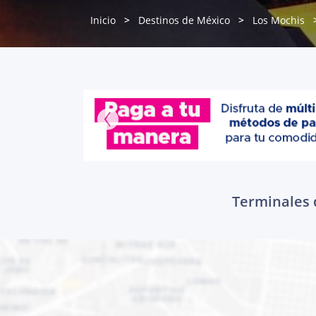
Inicio
Destinos de México
Los Mochis
Terminales d