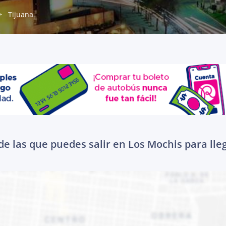
Tijuana
e las que puedes salir en Los Mochis para lle