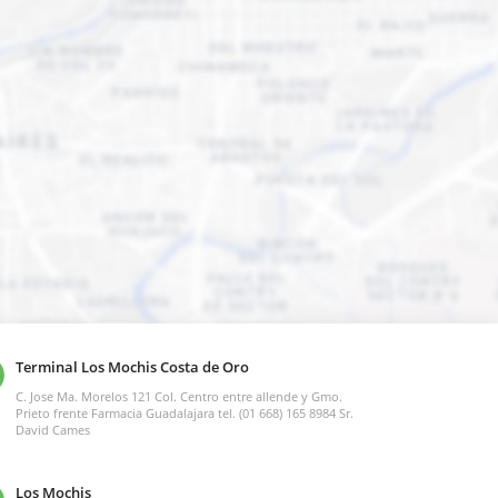
Terminal Los Mochis Costa de Oro
C. Jose Ma. Morelos 121 Col. Centro entre allende y Gmo.
Prieto frente Farmacia Guadalajara tel. (01 668) 165 8984 Sr.
David Cames
Los Mochis