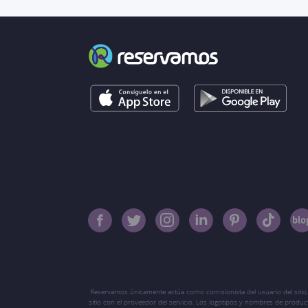
Reservamos únicamente actúa como comisionista del usuario del sitio,
sitio con el proveedor del servicio. Los logotipos y nombres de produ