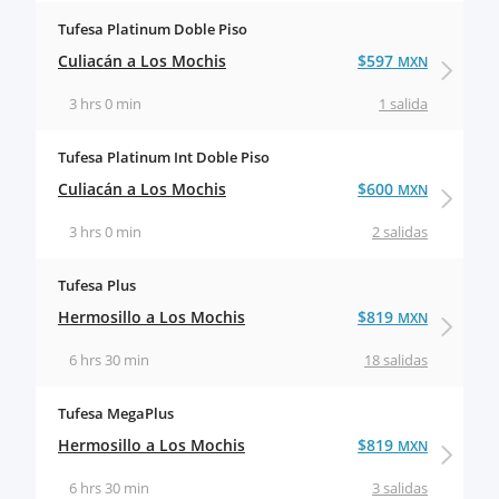
Tufesa Platinum Doble Piso
Culiacán a Los Mochis
$597
MXN
3 hrs 0 min
1 salida
Tufesa Platinum Int Doble Piso
Culiacán a Los Mochis
$600
MXN
3 hrs 0 min
2 salidas
Tufesa Plus
Hermosillo a Los Mochis
$819
MXN
6 hrs 30 min
18 salidas
Tufesa MegaPlus
Hermosillo a Los Mochis
$819
MXN
6 hrs 30 min
3 salidas