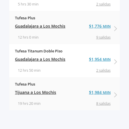
5 hrs 30 min
2 salidas
Tufesa Plus
Guadalajara a Los Mochis
$1,776
MXN
12 hrs 0 min
9 salidas
Tufesa Titanum Doble Piso
Guadalajara a Los Mochis
$1,954
MXN
12 hrs 50 min
2 salidas
Tufesa Plus
Tijuana a Los Mochis
$1,984
MXN
19 hrs 20 min
8 salidas