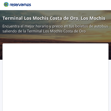
Terminal Los Mochis Costa de Oro, Los Mochis
Encuentra el mejor horario y precio en tus boletos de autobús
saliendo de la Terminal Los Mochis Costa de Oro