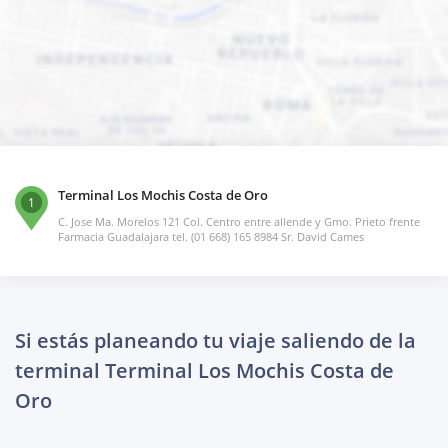
Terminal Los Mochis Costa de Oro
1
C. Jose Ma. Morelos 121 Col. Centro entre allende y Gmo. Prieto frente
Farmacia Guadalajara tel. (01 668) 165 8984 Sr. David Cames
Si estás planeando tu viaje saliendo de la
terminal Terminal Los Mochis Costa de
Oro