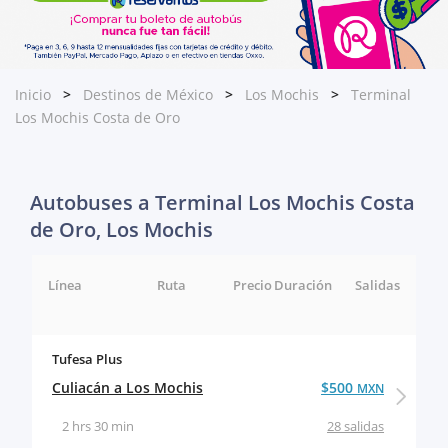
Inicio
Destinos de México
Los Mochis
Terminal
Los Mochis Costa de Oro
Autobuses a Terminal Los Mochis Costa
de Oro, Los Mochis
Línea
Ruta
Precio
Duración
Salidas
Tufesa Plus
Culiacán a Los Mochis
$500
MXN
2 hrs 30 min
28 salidas