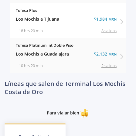
Tufesa Plus
Los Mochis a Tijuana
$1,984
MXN
18 hrs 20 min
8 salidas
Tufesa Platinum Int Doble Piso
Los Mochis a Guadalajara
$2,132
MXN
10 hrs 20 min
2 salidas
Líneas que salen de Terminal Los Mochis
Costa de Oro
Para viajar bien