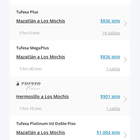
Tufesa Plus
Mazatlán a Los Mochis
$836
MXN
5 hrs 0 min
18 salidas
Tufesa MegaPlus
Mazatlán a Los Mochis
$836
MXN
5 hrs 40 min
1 salida
Hermosillo a Los Mochis
$901
MXN
7 hrs 10 min
1 salida
Tufesa Platinum Int Doble Piso
Mazatlán a Los Mochis
$1,004
MXN