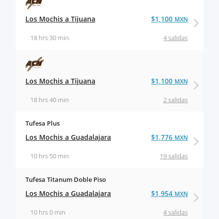
Los Mochis a Tijuana
$1,100
MXN
18 hrs 30 min
4 salidas
Los Mochis a Tijuana
$1,100
MXN
18 hrs 40 min
2 salidas
Tufesa Plus
Los Mochis a Guadalajara
$1,776
MXN
10 hrs 50 min
19 salidas
Tufesa Titanum Doble Piso
Los Mochis a Guadalajara
$1,954
MXN
10 hrs 0 min
4 salidas