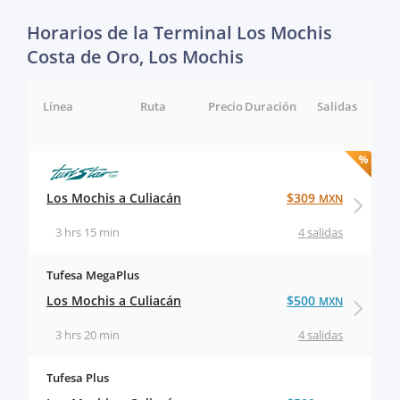
Horarios de la Terminal Los Mochis
Costa de Oro, Los Mochis
Línea
Ruta
Precio
Duración
Salidas
Los Mochis a Culiacán
$309
MXN
3 hrs 15 min
4 salidas
Tufesa MegaPlus
Los Mochis a Culiacán
$500
MXN
3 hrs 20 min
4 salidas
Tufesa Plus