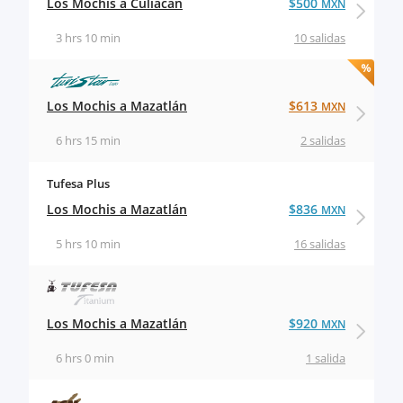
Los Mochis a Culiacán
$500
MXN
3 hrs 10 min
10 salidas
Los Mochis a Mazatlán
$613
MXN
6 hrs 15 min
2 salidas
Tufesa Plus
Los Mochis a Mazatlán
$836
MXN
5 hrs 10 min
16 salidas
Los Mochis a Mazatlán
$920
MXN
6 hrs 0 min
1 salida