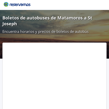
Boletos de autobuses de Matamoros a St
Joseph
Encuentra horarios y precios de boletos de autobús