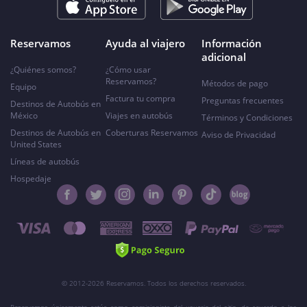
Reservamos
Ayuda al viajero
Información
adicional
¿Quiénes somos?
¿Cómo usar
Reservamos?
Métodos de pago
Equipo
Factura tu compra
Preguntas frecuentes
Destinos de Autobús en
México
Viajes en autobús
Términos y Condiciones
Destinos de Autobús en
Coberturas Reservamos
Aviso de Privacidad
United States
Líneas de autobús
Hospedaje
© 2012-2026 Reservamos. Todos los derechos reservados.