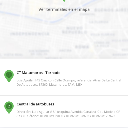
Ver terminales en el mapa
CT Matamoros - Tornado
1
Luis Aguilar #45 Cruz con Calle Ocampo, referencia: Atras De La Central
De Autobuses, 87360, Matamoros, TAM, MEX
Central de autobuses
2
Dirección: Luis Aguilar # 34 (esquina Avenida Canales), Col. Modelo CP
87360Teléfono: 01 800 890 9090 / 01 868 813 8693 / 01 868 812 7673