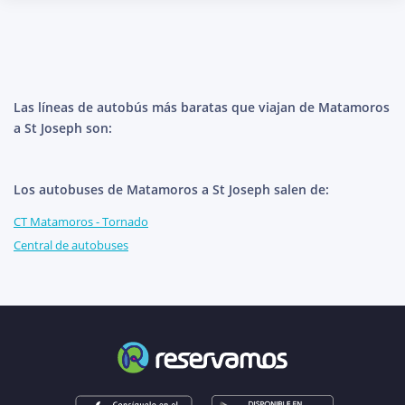
Las líneas de autobús más baratas que viajan de Matamoros
a St Joseph son:
Los autobuses de Matamoros a St Joseph salen de:
CT Matamoros - Tornado
Central de autobuses