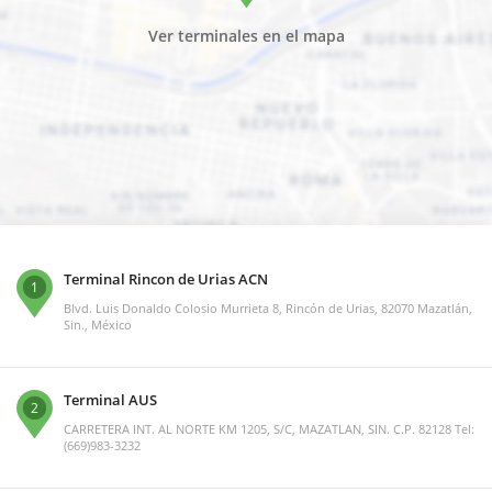
Ver terminales en el mapa
Terminal Rincon de Urias ACN
1
Blvd. Luis Donaldo Colosio Murrieta 8, Rincón de Urias, 82070 Mazatlán,
Sin., México
Terminal AUS
2
CARRETERA INT. AL NORTE KM 1205, S/C, MAZATLAN, SIN. C.P. 82128 Tel:
(669)983-3232