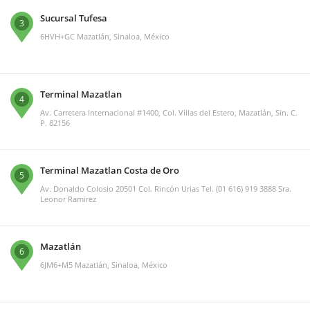
Sucursal Tufesa
3
6HVH+GC Mazatlán, Sinaloa, México
Terminal Mazatlan
4
Av. Carretera Internacional #1400, Col. Villas del Estero, Mazatlán, Sin. C.
P. 82156
Terminal Mazatlan Costa de Oro
5
Av. Donaldo Colosio 20501 Col. Rincón Urias Tel. (01 616) 919 3888 Sra.
Leonor Ramirez
Mazatlán
6
6JM6+M5 Mazatlán, Sinaloa, México