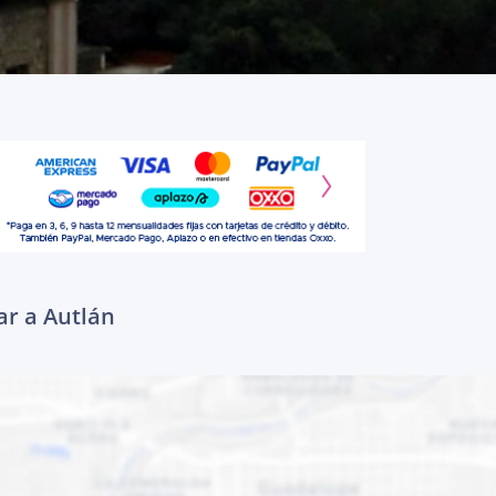
ar a Autlán