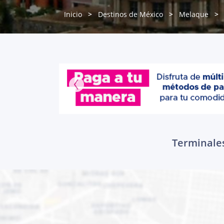
Inicio
Destinos de México
Melaque
Terminales