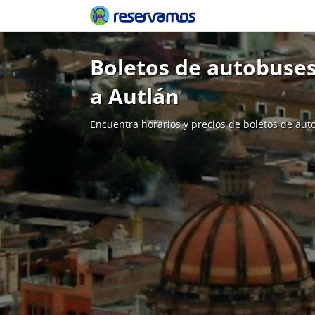
Boletos de autobuse
a Autlán
Encuentra horarios y precios de boletos de aut