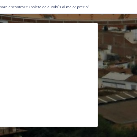
1 para encontrar tu boleto de autobús al mejor precio!