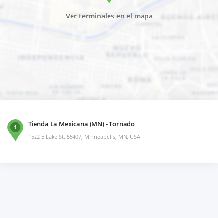
Ver terminales en el mapa
Tienda La Mexicana (MN) - Tornado
1
1522 E Lake St, 55407, Minneapolis, MN, USA