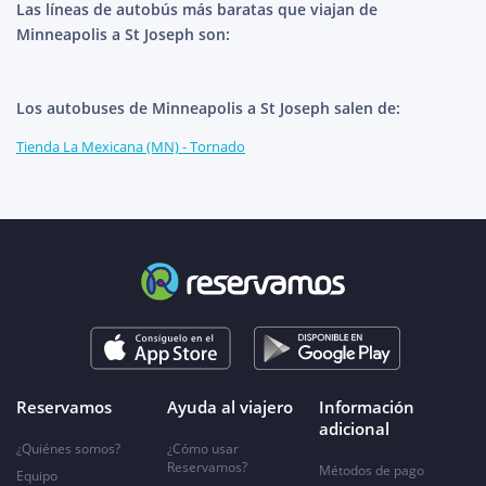
Las líneas de autobús más baratas que viajan de
Minneapolis a St Joseph son:
Los autobuses de Minneapolis a St Joseph salen de:
Tienda La Mexicana (MN) - Tornado
Reservamos
Ayuda al viajero
Información
adicional
¿Quiénes somos?
¿Cómo usar
Reservamos?
Métodos de pago
Equipo