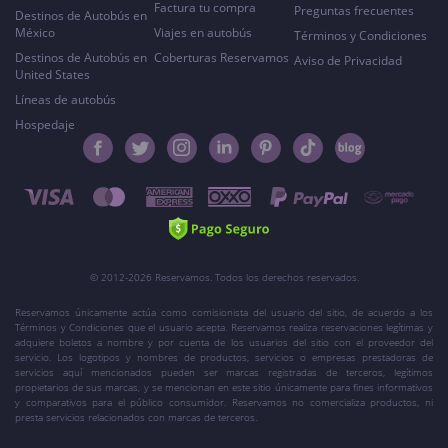
Factura tu compra
Preguntas frecuentes
Destinos de Autobús en
México
Viajes en autobús
Términos y Condiciones
Destinos de Autobús en
Coberturas Reservamos
Aviso de Privacidad
United States
Líneas de autobús
Hospedaje
© 2012-2026 Reservamos. Todos los derechos reservados.
Reservamos únicamente actúa como comisionista del usuario del sitio, de acuerdo a los
Términos y Condiciones que el usuario acepta. Reservamos realiza reservaciones legítimas y
adquiere boletos a nombre y por cuenta de los usuarios del sitio con el proveedor del
servicio. Los logotipos y nombres de productos, servicios o empresas prestadoras de
servicios aquí mencionados pueden ser marcas registradas de terceros, legítimos
propietarios de sus marcas, y se mencionan en este sitio únicamente para fines informativos
y comparativos para el público consumidor. Reservamos no comercializa productos, ni
presta servicios relacionados con marcas de terceros.