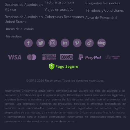
Factura tu compra
Preguntas frecuentes
Destinos de Autobús en
México
Viajes en autobús
Términos y Condiciones
Destinos de Autobús en
Coberturas Reservamos
Aviso de Privacidad
United States
Líneas de autobús
Hospedaje
© 2012-2026 Reservamos. Todos los derechos reservados.
Reservamos únicamente actúa como comisionista del usuario del sitio, de acuerdo a los
Términos y Condiciones que el usuario acepta. Reservamos realiza reservaciones legítimas y
adquiere boletos a nombre y por cuenta de los usuarios del sitio con el proveedor del
servicio. Los logotipos y nombres de productos, servicios o empresas prestadoras de
servicios aquí mencionados pueden ser marcas registradas de terceros, legítimos
propietarios de sus marcas, y se mencionan en este sitio únicamente para fines informativos
y comparativos para el público consumidor. Reservamos no comercializa productos, ni
presta servicios relacionados con marcas de terceros.