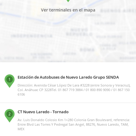
Ver terminales en el mapa
Estación de Autobuses de Nuevo Laredo Grupo SENDA
1
Dirección: Avenida César López De Lara #3228 (entre Sonora y Veracruz),
Col. Anáhuac CP 3228Tel. 01 867 719 3884 / 01 800 890 9090 / 01 867 150
6106
CT Nuevo Laredo - Tornado
2
Av. Luis Donaldo Colosio Km 1+280 Colonia Gran Boulevard, referencia:
Entre Blvd Las Torres Y Pedregal San Angel, 88276, Nuevo Laredo, TAM,
MEX