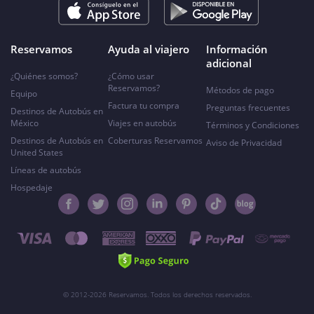
Reservamos
Ayuda al viajero
Información
adicional
¿Quiénes somos?
¿Cómo usar
Reservamos?
Métodos de pago
Equipo
Factura tu compra
Preguntas frecuentes
Destinos de Autobús en
México
Viajes en autobús
Términos y Condiciones
Destinos de Autobús en
Coberturas Reservamos
Aviso de Privacidad
United States
Líneas de autobús
Hospedaje
© 2012-2026 Reservamos. Todos los derechos reservados.