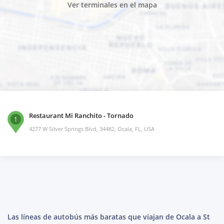
Ver terminales en el mapa
Restaurant Mi Ranchito - Tornado
1
4277 W Silver Springs Blvd, 34482, Ocala, FL, USA
Las líneas de autobús más baratas que viajan de Ocala a St