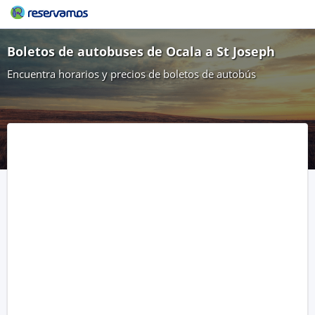
Boletos de autobuses de Ocala a St Joseph
Encuentra horarios y precios de boletos de autobús