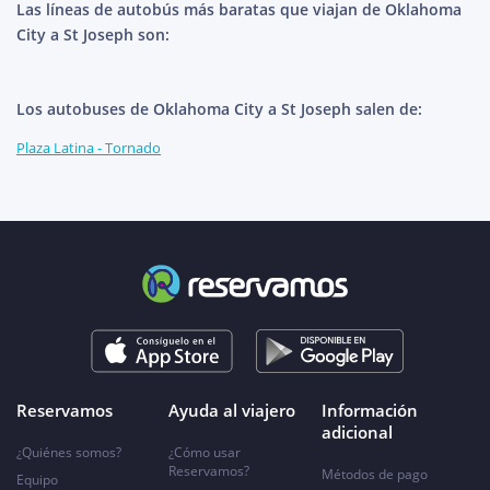
Las líneas de autobús más baratas que viajan de Oklahoma
City a St Joseph son:
Los autobuses de Oklahoma City a St Joseph salen de:
Plaza Latina - Tornado
Reservamos
Ayuda al viajero
Información
adicional
¿Quiénes somos?
¿Cómo usar
Reservamos?
Métodos de pago
Equipo