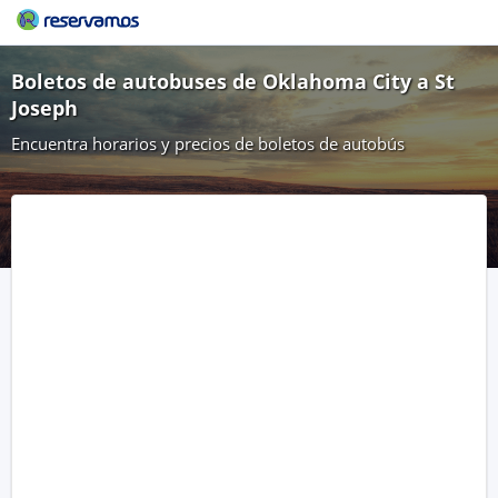
Boletos de autobuses de Oklahoma City a St
Joseph
Encuentra horarios y precios de boletos de autobús