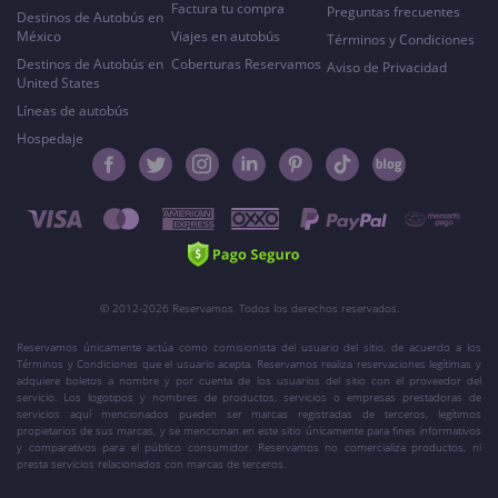
Factura tu compra
Preguntas frecuentes
Destinos de Autobús en
México
Viajes en autobús
Términos y Condiciones
Destinos de Autobús en
Coberturas Reservamos
Aviso de Privacidad
United States
Líneas de autobús
Hospedaje
© 2012-2026 Reservamos. Todos los derechos reservados.
Reservamos únicamente actúa como comisionista del usuario del sitio, de acuerdo a los
Términos y Condiciones que el usuario acepta. Reservamos realiza reservaciones legítimas y
adquiere boletos a nombre y por cuenta de los usuarios del sitio con el proveedor del
servicio. Los logotipos y nombres de productos, servicios o empresas prestadoras de
servicios aquí mencionados pueden ser marcas registradas de terceros, legítimos
propietarios de sus marcas, y se mencionan en este sitio únicamente para fines informativos
y comparativos para el público consumidor. Reservamos no comercializa productos, ni
presta servicios relacionados con marcas de terceros.