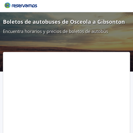
Boletos de autobuses de Osceola a Gibsonton
Encuentra horarios y precios de boletos de autobús