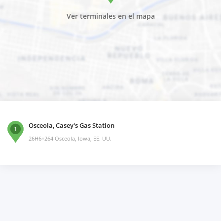
Ver terminales en el mapa
Osceola, Casey's Gas Station
1
26H6+264 Osceola, Iowa, EE. UU.