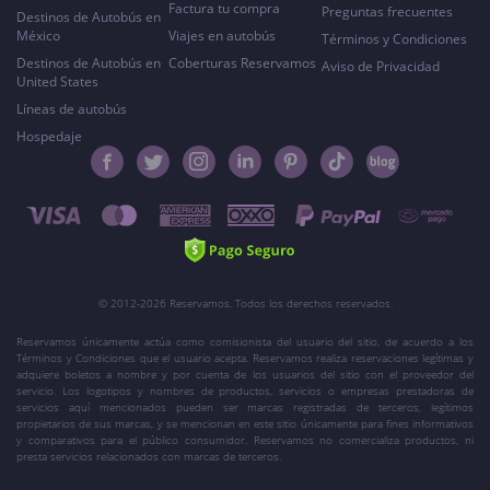
Factura tu compra
Preguntas frecuentes
Destinos de Autobús en
México
Viajes en autobús
Términos y Condiciones
Destinos de Autobús en
Coberturas Reservamos
Aviso de Privacidad
United States
Líneas de autobús
Hospedaje
© 2012-2026 Reservamos. Todos los derechos reservados.
Reservamos únicamente actúa como comisionista del usuario del sitio, de acuerdo a los
Términos y Condiciones que el usuario acepta. Reservamos realiza reservaciones legítimas y
adquiere boletos a nombre y por cuenta de los usuarios del sitio con el proveedor del
servicio. Los logotipos y nombres de productos, servicios o empresas prestadoras de
servicios aquí mencionados pueden ser marcas registradas de terceros, legítimos
propietarios de sus marcas, y se mencionan en este sitio únicamente para fines informativos
y comparativos para el público consumidor. Reservamos no comercializa productos, ni
presta servicios relacionados con marcas de terceros.