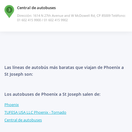
Central de autobuses
3
Dirección: 1614 N 27th Avenue and W McDowell Rd, CP 85009 Teléfono:
01 602 415 9900 / 01 602 415 9902
Las líneas de autobús más baratas que viajan de Phoenix a
St Joseph son:
Los autobuses de Phoenix a St Joseph salen de:
Phoenix
TUFESA USA LLC Phoenix - Tornado
Central de autobuses