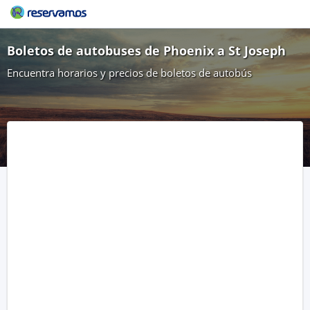
Boletos de autobuses de Phoenix a St Joseph
Encuentra horarios y precios de boletos de autobús