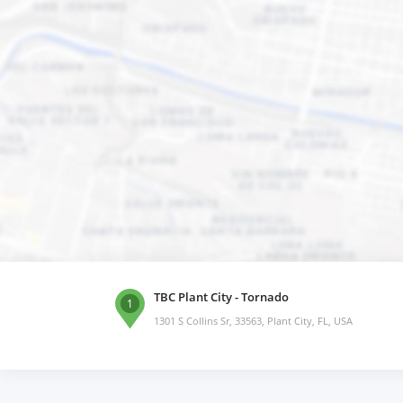
TBC Plant City - Tornado
1
1301 S Collins Sr, 33563, Plant City, FL, USA