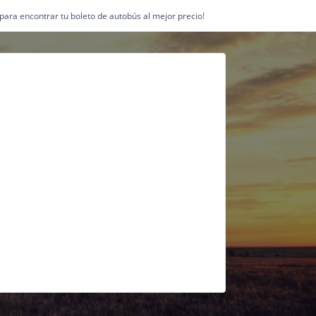
1 para encontrar tu boleto de autobús al mejor precio!