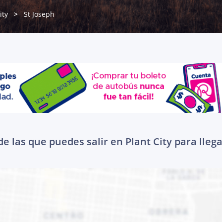
ity
St Joseph
e las que puedes salir en Plant City para llega