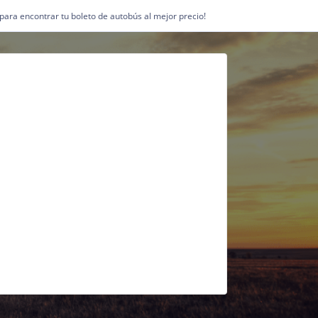
1 para encontrar tu boleto de autobús al mejor precio!