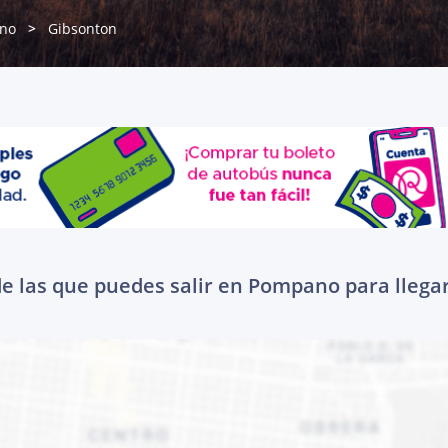
no
Gibsonton
e las que puedes salir en Pompano para llega