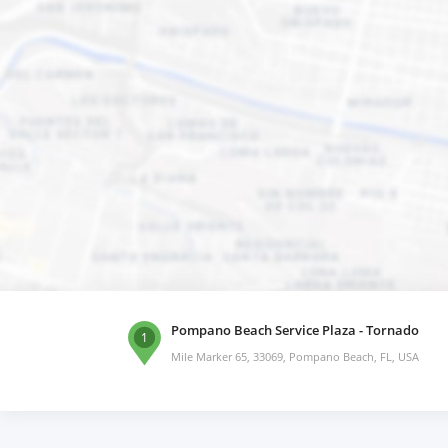
Pompano Beach Service Plaza - Tornado
1
Mile Marker 65, 33069, Pompano Beach, FL, USA