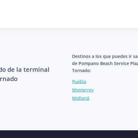
Destinos a los que puedes ir s
de Pompano Beach Service Plaz
do de la terminal
Tornado:
ornado
Puebla
Monterrey
Midland