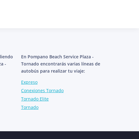
aliendo
En Pompano Beach Service Plaza -
a -
Tornado encontrarás varias líneas de
autobús para realizar tu viaje:
Expreso
Conexiones Tornado
Tornado Elite
Tornado