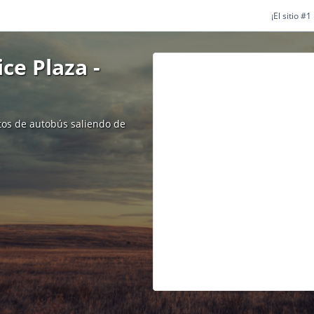
¡El sitio #
e Plaza -
etos de autobús saliendo de