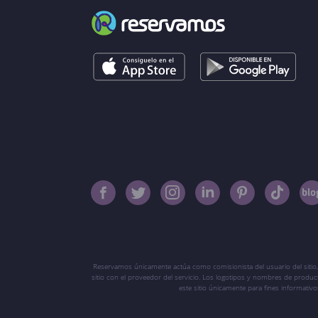
Reservamos únicamente actúa como comisionista del usuario del sitio,
sitio con el proveedor del servicio. Los logotipos y nombres de produ
este sitio únicamente para fines informati