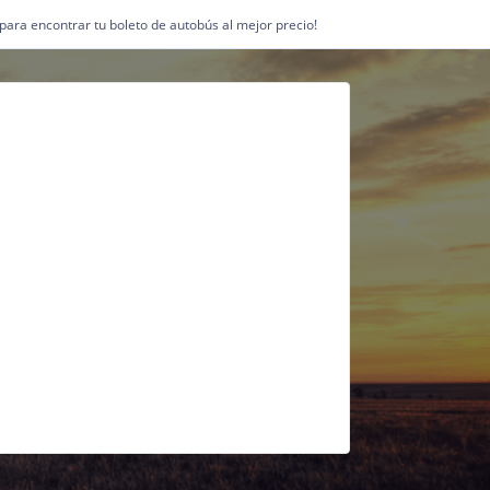
1 para encontrar tu boleto de autobús al mejor precio!