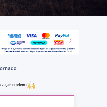
Tornado
 viajar excelente