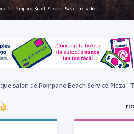
no
Pompano Beach Service Plaza - Tornado
 que salen de Pompano Beach Service Plaza - 
Para