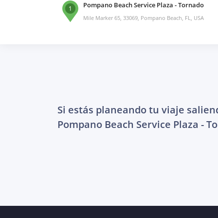
Pompano Beach Service Plaza - Tornado
1
Mile Marker 65, 33069, Pompano Beach, FL, USA
Si estás planeando tu viaje salien
Pompano Beach Service Plaza - T