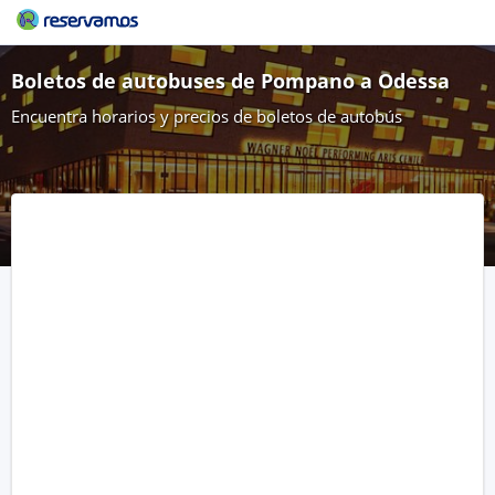
Boletos de autobuses de Pompano a Odessa
Encuentra horarios y precios de boletos de autobús