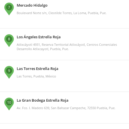
Mercado Hidalgo
7
Boulevard Norte s/n, Cleotilde Torres, La Loma, Puebla, Pue.
Los Ángeles Estrella Roja
8
Atlixcáyotl 4931, Reserva Territorial Atlixcáyotl, Centros Comerciales
Desarrollo Atlixcayotl, Puebla, Pue.
Las Torres Estrella Roja
9
Las Torres, Puebla, México
La Gran Bodega Estrella Roja
10
Av. Fco. I. Madero 639, San Baltazar Campeche, 72550 Puebla, Pue.