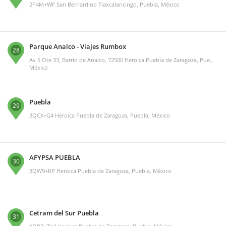
2P4M+WF San Bernardino Tlaxcalancingo, Puebla, México
Parque Analco - Viajes Rumbox
28
Av 5 Ote 33, Barrio de Analco, 72500 Heroica Puebla de Zaragoza, Pue.,
México
Puebla
29
3QCX+G4 Heroica Puebla de Zaragoza, Puebla, México
AFYPSA PUEBLA
30
3QW9+RP Heroica Puebla de Zaragoza, Puebla, México
Cetram del Sur Puebla
31