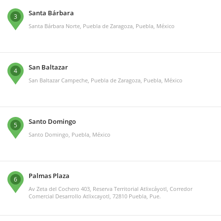
Santa Bárbara
3
Santa Bárbara Norte, Puebla de Zaragoza, Puebla, México
San Baltazar
4
San Baltazar Campeche, Puebla de Zaragoza, Puebla, México
Santo Domingo
5
Santo Domingo, Puebla, México
Palmas Plaza
6
Av Zeta del Cochero 403, Reserva Territorial Atlixcáyotl, Corredor
Comercial Desarrollo Atlixcayotl, 72810 Puebla, Pue.