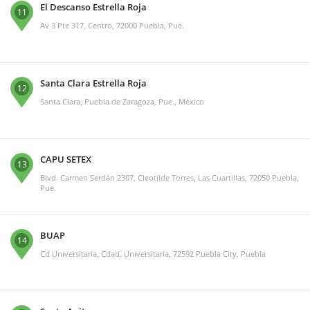
El Descanso Estrella Roja
11
Av 3 Pte 317, Centro, 72000 Puebla, Pue.
Santa Clara Estrella Roja
12
Santa Clara, Puebla de Zaragoza, Pue., México
CAPU SETEX
13
Blvd. Carmen Serdán 2307, Cleotilde Torres, Las Cuartillas, 72050 Puebla,
Pue.
BUAP
14
Cd Universitaria, Cdad. Universitaria, 72592 Puebla City, Puebla