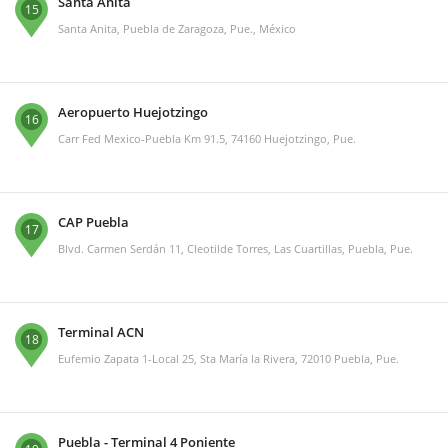
Santa Anita
15
Santa Anita, Puebla de Zaragoza, Pue., México
Aeropuerto Huejotzingo
16
Carr Fed Mexico-Puebla Km 91.5, 74160 Huejotzingo, Pue.
CAP Puebla
17
Blvd. Carmen Serdán 11, Cleotilde Torres, Las Cuartillas, Puebla, Pue.
Terminal ACN
18
Eufemio Zapata 1-Local 25, Sta María la Rivera, 72010 Puebla, Pue.
Puebla - Terminal 4 Poniente