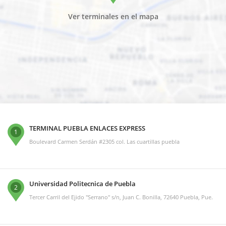
Ver terminales en el mapa
TERMINAL PUEBLA ENLACES EXPRESS
1
Boulevard Carmen Serdán #2305 col. Las cuartillas puebla
Universidad Politecnica de Puebla
2
Tercer Carril del Ejido "Serrano" s/n, Juan C. Bonilla, 72640 Puebla, Pue.