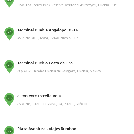
Blvd. Las Torres 1923. Reserva Territorial Atlixcáyotl, Puebla, Pue.
Terminal Puebla Angelopolis ETN
24
Av 2 Pte 3101, Amor, 72140 Puebla, Pue.
Terminal Puebla Costa de Oro
25
3QCX+G4 Heroica Puebla de Zaragoza, Puebla, México
8 Poniente Estrella Roja
26
Av 8 Pte, Puebla de Zaragoza, Puebla, México
Plaza Aventura - Viajes Rumbox
27