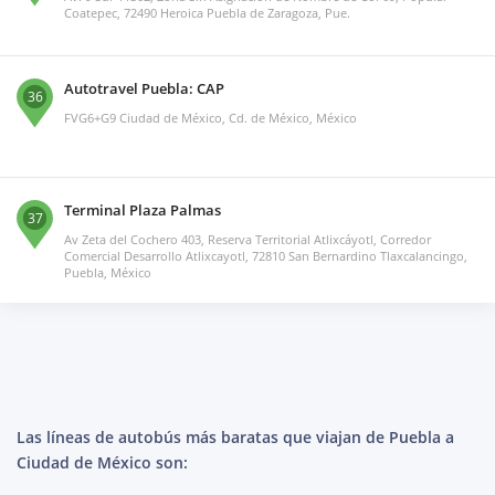
Coatepec, 72490 Heroica Puebla de Zaragoza, Pue.
Autotravel Puebla: CAP
36
FVG6+G9 Ciudad de México, Cd. de México, México
Terminal Plaza Palmas
37
Av Zeta del Cochero 403, Reserva Territorial Atlixcáyotl, Corredor
Comercial Desarrollo Atlixcayotl, 72810 San Bernardino Tlaxcalancingo,
Puebla, México
Las líneas de autobús más baratas que viajan de Puebla a
Ciudad de México son: