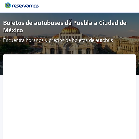
Boletos de autobuses de Puebla a Ciudad de
México
Encuentra horarios y precios de boletos de autobús