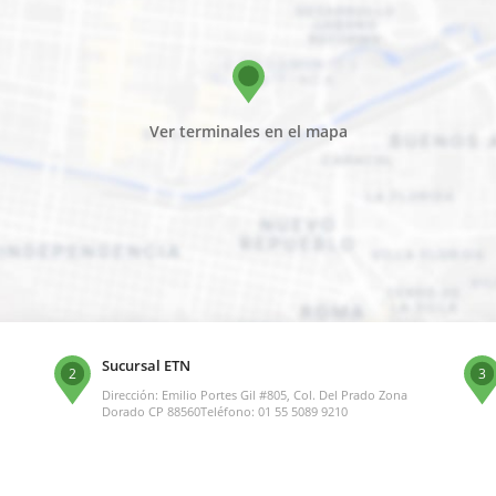
Ver terminales en el mapa
Sucursal ETN
2
3
Dirección: Emilio Portes Gil #805, Col. Del Prado Zona
Dorado CP 88560Teléfono: 01 55 5089 9210