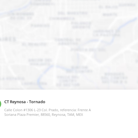
CT Reynosa - Tornado
Calle Colon #1306 L-23 Col. Prado, referencia: Frente A
Soriana Plaza Premier, 88560, Reynosa, TAM, MEX