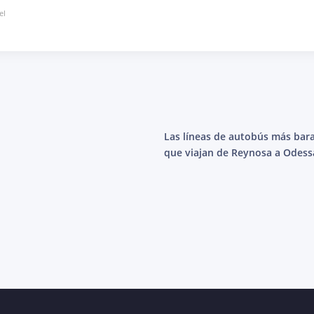
el
Las líneas de autobús más bar
que viajan de Reynosa a Odess