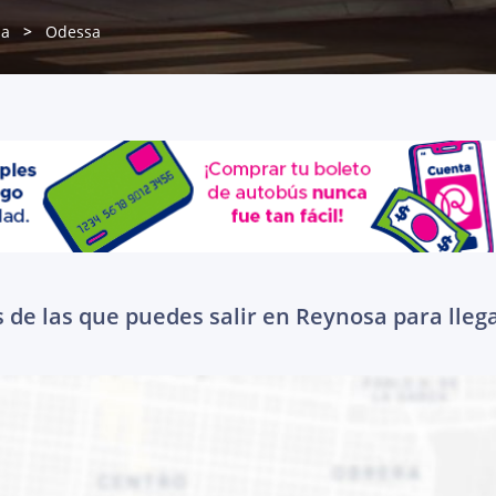
sa
Odessa
 de las que puedes salir en Reynosa para lleg