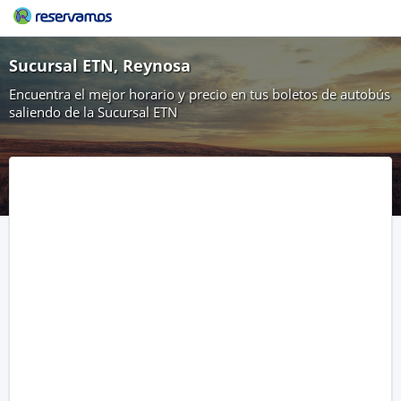
Sucursal ETN, Reynosa
Encuentra el mejor horario y precio en tus boletos de autobús
saliendo de la Sucursal ETN