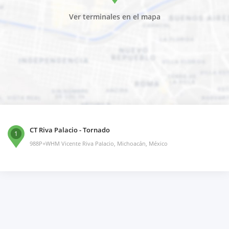
Ver terminales en el mapa
CT Riva Palacio - Tornado
1
988P+WHM Vicente Riva Palacio, Michoacán, México