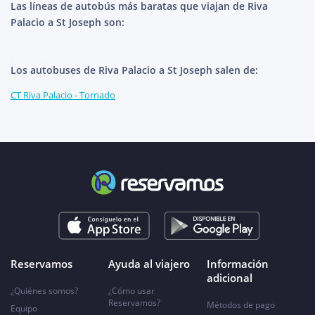
Las líneas de autobús más baratas que viajan de Riva
Palacio a St Joseph son:
Los autobuses de Riva Palacio a St Joseph salen de:
CT Riva Palacio - Tornado
Reservamos
Ayuda al viajero
Información
adicional
¿Quiénes somos?
¿Cómo usar
Reservamos?
Métodos de pago
Equipo