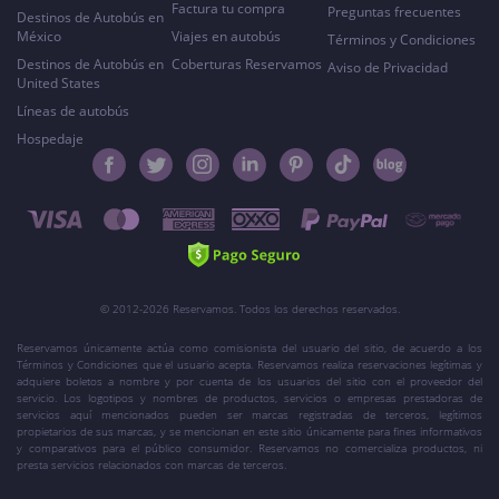
Factura tu compra
Preguntas frecuentes
Destinos de Autobús en
México
Viajes en autobús
Términos y Condiciones
Destinos de Autobús en
Coberturas Reservamos
Aviso de Privacidad
United States
Líneas de autobús
Hospedaje
© 2012-2026 Reservamos. Todos los derechos reservados.
Reservamos únicamente actúa como comisionista del usuario del sitio, de acuerdo a los
Términos y Condiciones que el usuario acepta. Reservamos realiza reservaciones legítimas y
adquiere boletos a nombre y por cuenta de los usuarios del sitio con el proveedor del
servicio. Los logotipos y nombres de productos, servicios o empresas prestadoras de
servicios aquí mencionados pueden ser marcas registradas de terceros, legítimos
propietarios de sus marcas, y se mencionan en este sitio únicamente para fines informativos
y comparativos para el público consumidor. Reservamos no comercializa productos, ni
presta servicios relacionados con marcas de terceros.