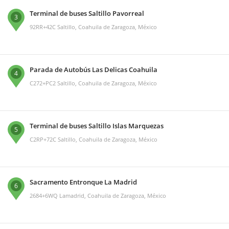
Terminal de buses Saltillo Pavorreal
3
92RR+42C Saltillo, Coahuila de Zaragoza, México
Parada de Autobús Las Delicas Coahuila
4
C272+PC2 Saltillo, Coahuila de Zaragoza, México
Terminal de buses Saltillo Islas Marquezas
5
C2RP+72C Saltillo, Coahuila de Zaragoza, México
Sacramento Entronque La Madrid
6
2684+6WQ Lamadrid, Coahuila de Zaragoza, México