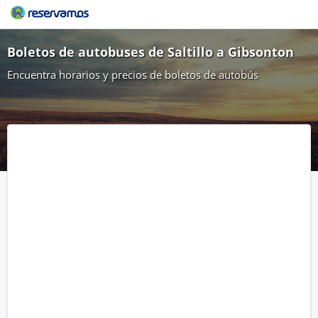
Boletos de autobuses de Saltillo a Gibsonton
Encuentra horarios y precios de boletos de autobús