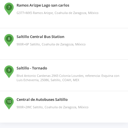
Ramos Arizpe Lago san carlos
7
G377+MX5 Ramos Arizpe, Coahuila de Zaragoza, México
Saltillo Central Bus Station
8
9XXR+6P Saltillo, Coahuila de Zaragoza, México
Saltillo - Tornado
9
Blvd Antonio Cardenas 2943 Colonia Lourdes, referencia: Esquina con
Luis Echeverria, 25086, Saltillo, COAH, MEX
Central de Autobuses Saltillo
10
9XXR+2WC Saltillo, Coahuila de Zaragoza, México