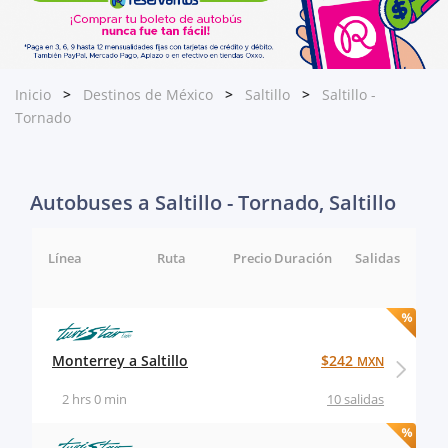
Inicio
Destinos de México
Saltillo
Saltillo -
Tornado
Autobuses a Saltillo - Tornado, Saltillo
Línea
Ruta
Precio
Duración
Salidas
Monterrey a Saltillo
$242
MXN
2 hrs 0 min
10 salidas