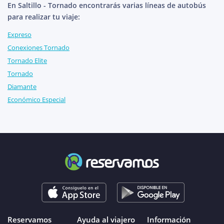
En Saltillo - Tornado encontrarás varias líneas de autobús
para realizar tu viaje:
Expreso
Conexiones Tornado
Tornado Elite
Tornado
Diamante
Económico Especial
Reservamos
Ayuda al viajero
Información