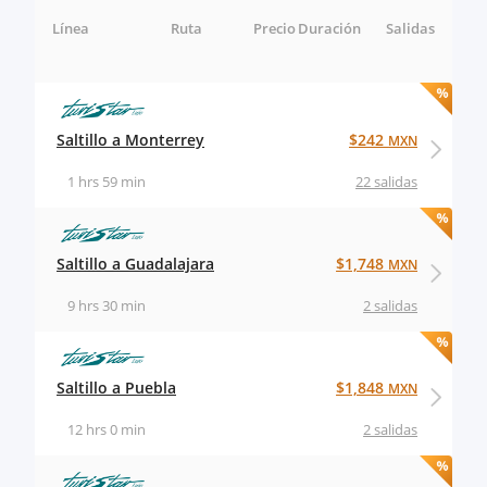
Línea
Ruta
Precio
Duración
Salidas
Saltillo a Monterrey
$242
MXN
1 hrs 59 min
22 salidas
Saltillo a Guadalajara
$1,748
MXN
9 hrs 30 min
2 salidas
Saltillo a Puebla
$1,848
MXN
12 hrs 0 min
2 salidas