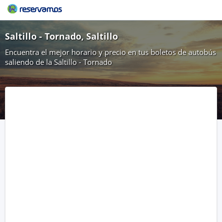
Saltillo - Tornado, Saltillo
Encuentra el mejor horario y precio en tus boletos de autobús
saliendo de la Saltillo - Tornado