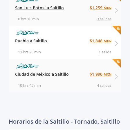
San Luis Potosí a Saltillo
$1,259
MXN
6 hrs 10 min
3 salidas
Puebla a Saltillo
$1,848
MXN
13 hrs 25 min
1 salida
Ciudad de México a Saltillo
$1,990
MXN
10 hrs 45 min
4 salidas
Horarios de la Saltillo - Tornado, Saltillo