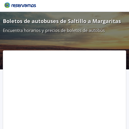
Boletos de autobuses de Saltillo a Margaritas
Encuentra horarios y precios de boletos de autobús