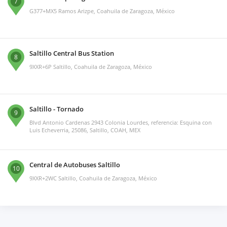
7
G377+MX5 Ramos Arizpe, Coahuila de Zaragoza, México
Saltillo Central Bus Station
8
9XXR+6P Saltillo, Coahuila de Zaragoza, México
Saltillo - Tornado
9
Blvd Antonio Cardenas 2943 Colonia Lourdes, referencia: Esquina con
Luis Echeverria, 25086, Saltillo, COAH, MEX
Central de Autobuses Saltillo
10
9XXR+2WC Saltillo, Coahuila de Zaragoza, México