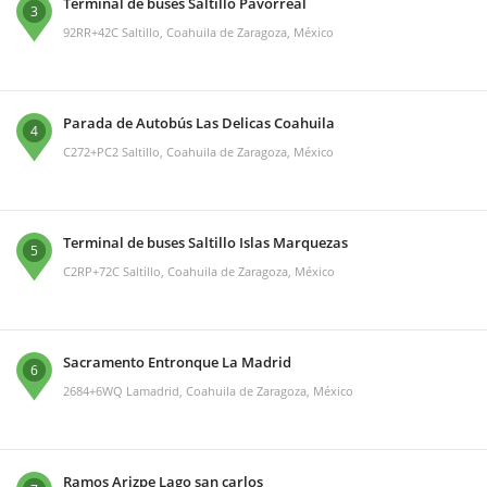
Terminal de buses Saltillo Pavorreal
3
92RR+42C Saltillo, Coahuila de Zaragoza, México
Parada de Autobús Las Delicas Coahuila
4
C272+PC2 Saltillo, Coahuila de Zaragoza, México
Terminal de buses Saltillo Islas Marquezas
5
C2RP+72C Saltillo, Coahuila de Zaragoza, México
Sacramento Entronque La Madrid
6
2684+6WQ Lamadrid, Coahuila de Zaragoza, México
Ramos Arizpe Lago san carlos