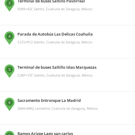
Terminal de buses Saltillo Pavorreal
3
92RR+42C Saltillo, Coahuila de Zaragoza, México
Parada de Autobús Las Delicas Coahuila
4
C272+PC2 Saltillo, Coahuila de Zaragoza, México
Terminal de buses Saltillo Islas Marquezas
5
C2RP+72C Saltillo, Coahuila de Zaragoza, México
Sacramento Entronque La Madrid
6
2684+6WQ Lamadrid, Coahuila de Zaragoza, México
Ramos Arizpe Lago san carlos