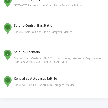
7
G377+MX5 Ramos Arizpe, Coahuila de Zaragoza, México
Saltillo Central Bus Station
8
9XXR+6P Saltillo, Coahuila de Zaragoza, México
Saltillo - Tornado
9
Blvd Antonio Cardenas 2943 Colonia Lourdes, referencia: Esquina con
Luis Echeverria, 25086, Saltillo, COAH, MEX
Central de Autobuses Saltillo
10
9XXR+2WC Saltillo, Coahuila de Zaragoza, México