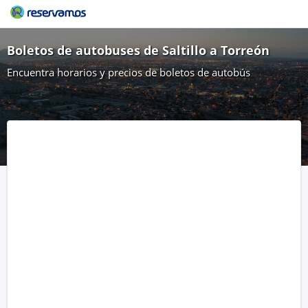
Boletos de autobuses de Saltillo a Torreón
Encuentra horarios y precios de boletos de autobús