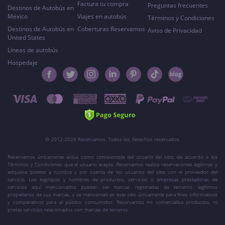
Factura tu compra
Preguntas frecuentes
Destinos de Autobús en
México
Viajes en autobús
Términos y Condiciones
Destinos de Autobús en
Coberturas Reservamos
Aviso de Privacidad
United States
Líneas de autobús
Hospedaje
© 2012-2026 Reservamos. Todos los derechos reservados.
Reservamos únicamente actúa como comisionista del usuario del sitio, de acuerdo a los
Términos y Condiciones que el usuario acepta. Reservamos realiza reservaciones legítimas y
adquiere boletos a nombre y por cuenta de los usuarios del sitio con el proveedor del
servicio. Los logotipos y nombres de productos, servicios o empresas prestadoras de
servicios aquí mencionados pueden ser marcas registradas de terceros, legítimos
propietarios de sus marcas, y se mencionan en este sitio únicamente para fines informativos
y comparativos para el público consumidor. Reservamos no comercializa productos, ni
presta servicios relacionados con marcas de terceros.