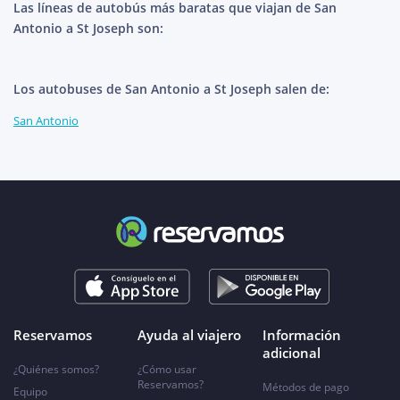
Las líneas de autobús más baratas que viajan de San
Antonio a St Joseph son:
Los autobuses de San Antonio a St Joseph salen de:
San Antonio
Reservamos
Ayuda al viajero
Información
adicional
¿Quiénes somos?
¿Cómo usar
Reservamos?
Métodos de pago
Equipo