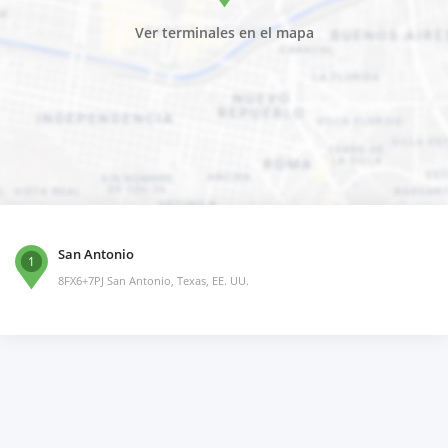
Ver terminales en el mapa
San Antonio
1
8FX6+7PJ San Antonio, Texas, EE. UU.