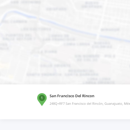
San Francisco Del Rincon
1
248Q+RF7 San Francisco del Rincón, Guanajuato, Méx