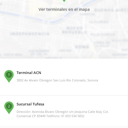
Ver terminales en el mapa
Terminal ACN
1
3002 Av Alvaro Obregon San Luis Río Colorado, Sonora
Sucursal Tufesa
2
Dirección: Avenida Álvaro Obregón s/n (esquina Calle 6ta), Col.
Comercial CP 83449 Teléfono: 01 653 534 5832