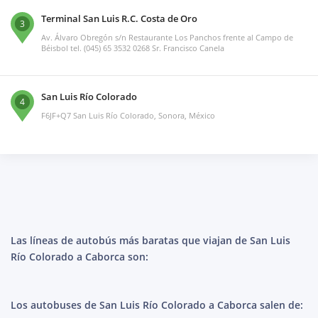
Terminal San Luis R.C. Costa de Oro
3
Av. Álvaro Obregón s/n Restaurante Los Panchos frente al Campo de
Béisbol tel. (045) 65 3532 0268 Sr. Francisco Canela
San Luis Río Colorado
4
F6JF+Q7 San Luis Río Colorado, Sonora, México
Las líneas de autobús más baratas que viajan de San Luis
Río Colorado a Caborca son:
Los autobuses de San Luis Río Colorado a Caborca salen de: