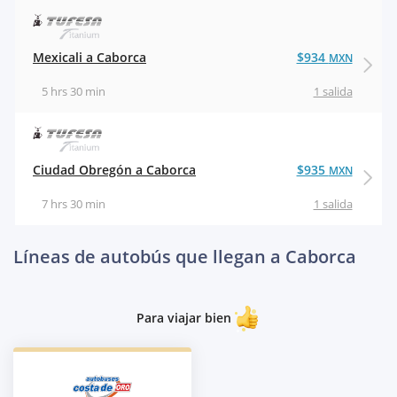
Mexicali a Caborca
$934
MXN
5 hrs 30 min
1 salida
Ciudad Obregón a Caborca
$935
MXN
7 hrs 30 min
1 salida
Líneas de autobús que llegan a Caborca
Para viajar bien