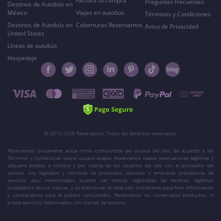
Factura tu compra
Preguntas frecuentes
Destinos de Autobús en
México
Viajes en autobús
Términos y Condiciones
Destinos de Autobús en
Coberturas Reservamos
Aviso de Privacidad
United States
Líneas de autobús
Hospedaje
© 2012-2026 Reservamos. Todos los derechos reservados.
Reservamos únicamente actúa como comisionista del usuario del sitio, de acuerdo a los
Términos y Condiciones que el usuario acepta. Reservamos realiza reservaciones legítimas y
adquiere boletos a nombre y por cuenta de los usuarios del sitio con el proveedor del
servicio. Los logotipos y nombres de productos, servicios o empresas prestadoras de
servicios aquí mencionados pueden ser marcas registradas de terceros, legítimos
propietarios de sus marcas, y se mencionan en este sitio únicamente para fines informativos
y comparativos para el público consumidor. Reservamos no comercializa productos, ni
presta servicios relacionados con marcas de terceros.