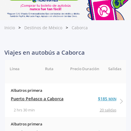
Inicio
Destinos de México
Caborca
Viajes en autobús a Caborca
Línea
Ruta
Precio
Duración
Salidas
Albatros primera
Puerto Peñasco a Caborca
$185
MXN
2 hrs 30 min
20 salidas
Albatros primera