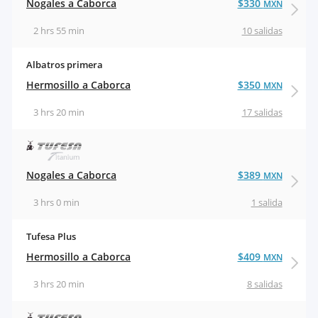
Nogales a Caborca
$330
MXN
2 hrs 55 min
10 salidas
Albatros primera
Hermosillo a Caborca
$350
MXN
3 hrs 20 min
17 salidas
Nogales a Caborca
$389
MXN
3 hrs 0 min
1 salida
Tufesa Plus
Hermosillo a Caborca
$409
MXN
3 hrs 20 min
8 salidas