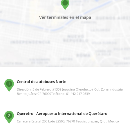
Ver terminales en el mapa
Central de autobuses Norte
1
Dirección: 5 de Febrero #1309 (esquina Oleoducto), Col. Zona Industrial
Benito Juárez CP 76000Teléfono: 01 442 217 0539
Querétro - Aeropuerto Internacional de Querétaro
2
Carretera Estatal 200 Lote 22500, 76270 Tequisquiapan, Qro., México