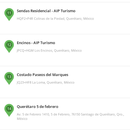
Sendas Residencial - AIP Turismo
11
HQP2+P4R Colinas de la Piedad, Querétaro, México
Encinos - AIP Turismo
12
JPCQ+HGM Los Encinos, Querétaro, México
Costado Paseos del Marques
13
JQ23+HF8 La Loma, Querétaro, México
Querétaro 5 de febrero
14
Av. 5 de Febrero 1410, 5 de Febrero, 76150 Santiago de Querétaro, Qro.,
México