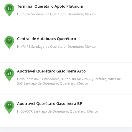
Terminal Querétaro Apolo Platinum
19
HJHC+JW Santiago de Querétaro, Querétaro, México
Central de Autobuses Querétaro
20
HJHR+R6 Santiago de Querétaro, Querétaro, México
Auotravel Querétaro Gasolinera Arco
21
Gasolinera ARCO Panorama, Autopista México - Querétaro, Villas del
Sol, Santiago de Querétaro, Querétaro, México
Auotravel Querétaro Gasolinera BP
22
HJG8+Q7R Santiago de Querétaro, Querétaro, México