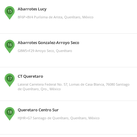
Abarrotes Lucy
15
8F6P+8V4 Purísima de Arista, Querétaro, México
Abarrotes Gonzalez-Arroyo Seco
16
G8W5+F29 Arroyo Seco, Querétaro
CT Queretaro
17
Lateral Carretera Federal No. 57, Lomas de Casa Blanca, 76080 Santiago
de Querétaro, Qro., México
Queretaro Centro Sur
18
HJHR+G7 Santiago de Querétaro, Querétaro, México