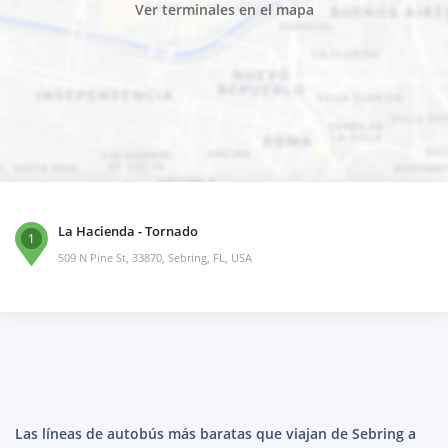
Ver terminales en el mapa
La Hacienda - Tornado
1
509 N Pine St, 33870, Sebring, FL, USA
Las líneas de autobús más baratas que viajan de Sebring a