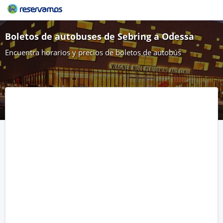
Boletos de autobuses de Sebring a Odessa
Encuentra horarios y precios de boletos de autobús