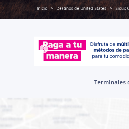
Inicio
Destinos de United States
Sioux C
Terminales d