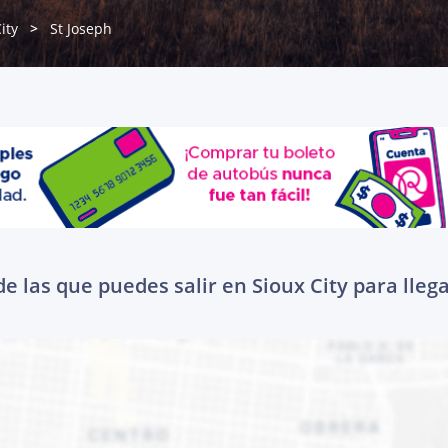
ity
St Joseph
e las que puedes salir en Sioux City para llega