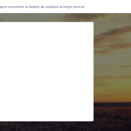
1 para encontrar tu boleto de autobús al mejor precio!