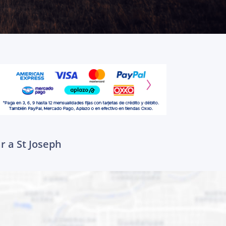
r a St Joseph