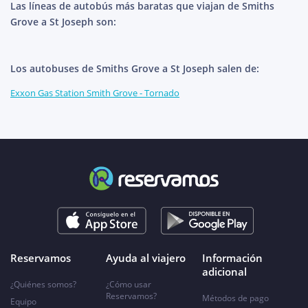
Las líneas de autobús más baratas que viajan de Smiths
Grove a St Joseph son:
Los autobuses de Smiths Grove a St Joseph salen de:
Exxon Gas Station Smith Grove - Tornado
Reservamos
Ayuda al viajero
Información
adicional
¿Quiénes somos?
¿Cómo usar
Reservamos?
Métodos de pago
Equipo