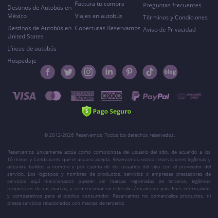
Factura tu compra
Preguntas frecuentes
Destinos de Autobús en
México
Viajes en autobús
Términos y Condiciones
Destinos de Autobús en
Coberturas Reservamos
Aviso de Privacidad
United States
Líneas de autobús
Hospedaje
© 2012-2026 Reservamos. Todos los derechos reservados.
Reservamos únicamente actúa como comisionista del usuario del sitio, de acuerdo a los
Términos y Condiciones que el usuario acepta. Reservamos realiza reservaciones legítimas y
adquiere boletos a nombre y por cuenta de los usuarios del sitio con el proveedor del
servicio. Los logotipos y nombres de productos, servicios o empresas prestadoras de
servicios aquí mencionados pueden ser marcas registradas de terceros, legítimos
propietarios de sus marcas, y se mencionan en este sitio únicamente para fines informativos
y comparativos para el público consumidor. Reservamos no comercializa productos, ni
presta servicios relacionados con marcas de terceros.