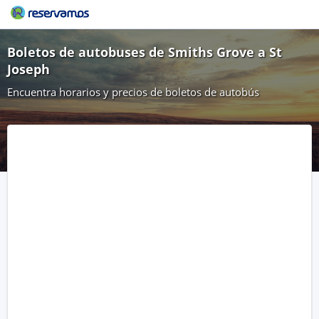
Boletos de autobuses de Smiths Grove a St
Joseph
Encuentra horarios y precios de boletos de autobús