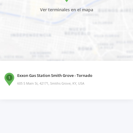
Ver terminales en el mapa
Exxon Gas Station Smith Grove - Tornado
1
605 S Main St, 42171, Smiths Grove, KY, USA