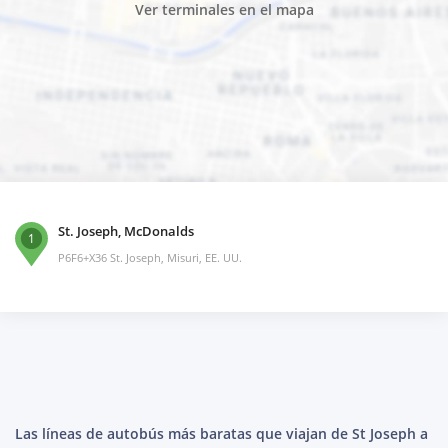
Ver terminales en el mapa
St. Joseph, McDonalds
1
P6F6+X36 St. Joseph, Misuri, EE. UU.
Las líneas de autobús más baratas que viajan de St Joseph a