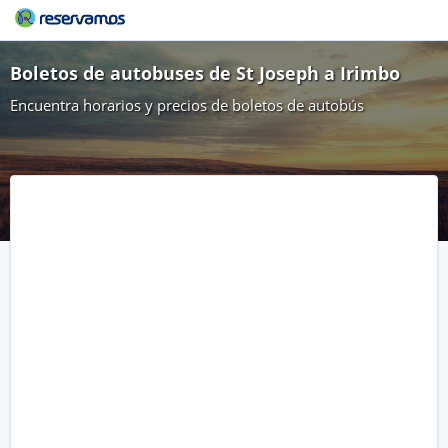
Boletos de autobuses de St Joseph a Irimbo
Encuentra horarios y precios de boletos de autobús