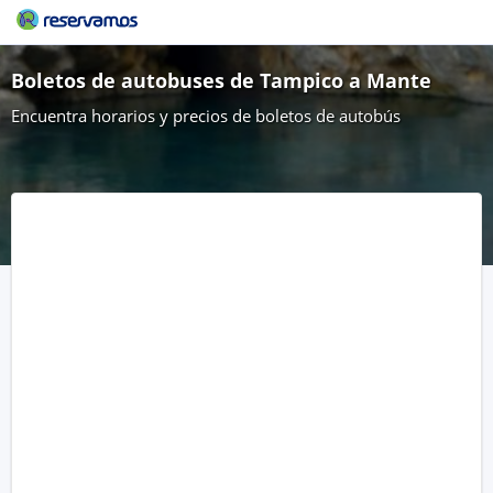
Boletos de autobuses de Tampico a Mante
Encuentra horarios y precios de boletos de autobús