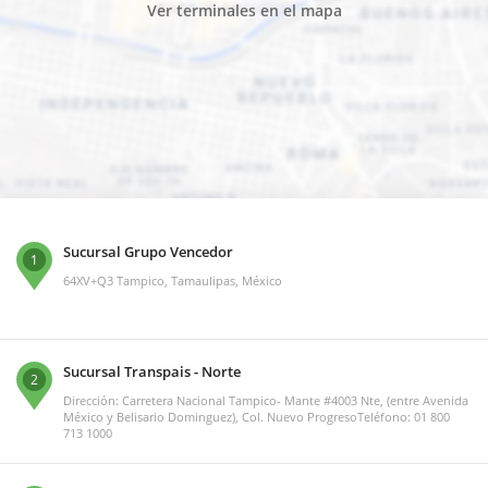
Ver terminales en el mapa
Sucursal Grupo Vencedor
1
64XV+Q3 Tampico, Tamaulipas, México
Sucursal Transpais - Norte
2
Dirección: Carretera Nacional Tampico- Mante #4003 Nte, (entre Avenida
México y Belisario Dominguez), Col. Nuevo ProgresoTeléfono: 01 800
713 1000