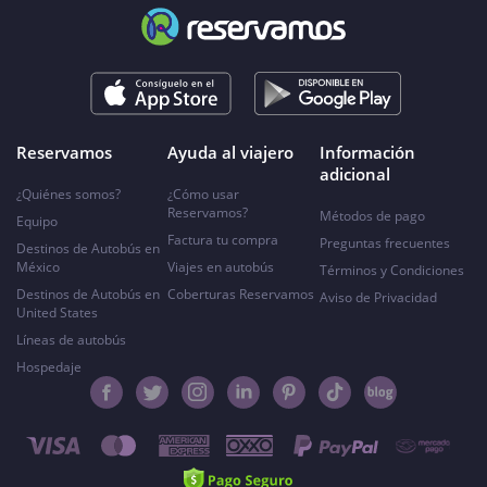
Reservamos
Ayuda al viajero
Información
adicional
¿Quiénes somos?
¿Cómo usar
Reservamos?
Métodos de pago
Equipo
Factura tu compra
Preguntas frecuentes
Destinos de Autobús en
México
Viajes en autobús
Términos y Condiciones
Destinos de Autobús en
Coberturas Reservamos
Aviso de Privacidad
United States
Líneas de autobús
Hospedaje